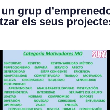
un grup d’emprenedo
itzar els seus projecte