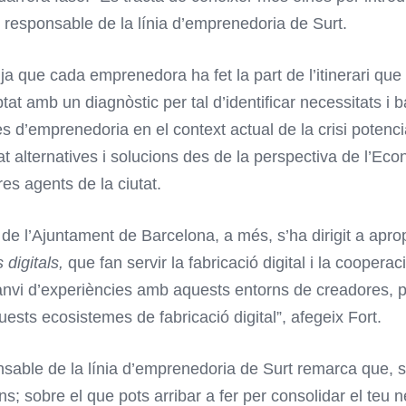
, responsable de la línia d’emprenedoria de Surt.
 que cada emprenedora ha fet la part de l’itinerari que l
at amb un diagnòstic per tal d’identificar necessitats i 
ectes d’emprenedoria en el context actual de la crisi pot
alternatives i solucions des de la perspectiva de l’Econo
res agents de la ciutat.
de l’Ajuntament de Barcelona, a més, s’ha dirigit a apro
 digitals,
que fan servir la fabricació digital i la cooper
canvi d’experiències amb aquests entorns de creadores, p
ests ecosistemes de fabricació digital”, afegeix Fort.
ponsable de la línia d’emprenedoria de Surt remarca que,
s; sobre el que pots arribar a fer per consolidar el teu n