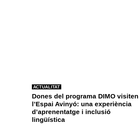
ACTUALITAT
Dones del programa DIMO visiten
l’Espai Avinyó: una experiència
d’aprenentatge i inclusió
lingüística