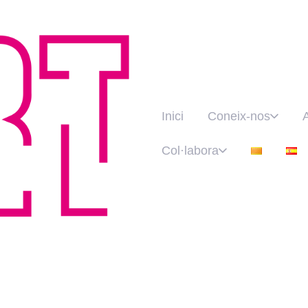
Inici
Coneix-nos
Col·labora