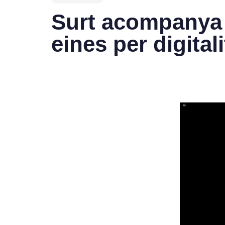
Surt acompanya 
eines per digital