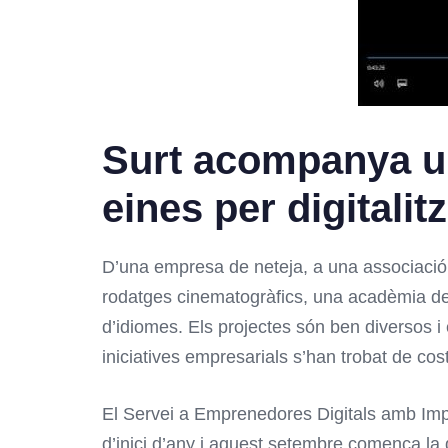
Surt acompanya u
eines per digitalit
D’una empresa de neteja, a una associaci
rodatges cinematogràfics, una acadèmia de d
d’idiomes. Els projectes són ben diversos 
iniciatives empresarials s’han trobat de cost
El Servei a Emprenedores Digitals amb Impa
d’inici d’any i aquest setembre comença la d