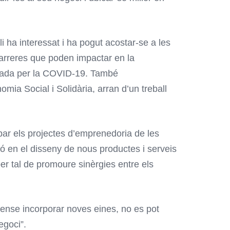
i ha interessat i ha pogut acostar-se a les
barreres que poden impactar en la
enciada per la COVID-19. També
mia Social i Solidària, arran d’un treball
par els projectes d’emprenedoria de les
ació en el disseny de nous productes i serveis
er tal de promoure sinèrgies entre els
 sense incorporar noves eines, no es pot
egoci”.