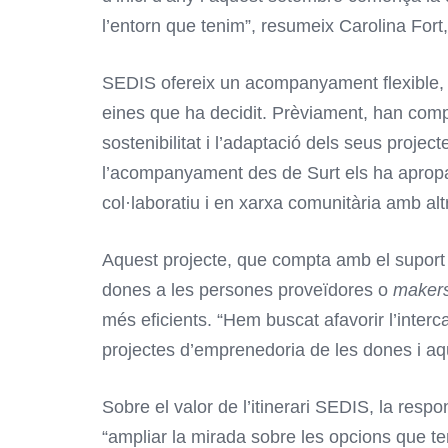
l’entorn que tenim”, resumeix Carolina Fort
SEDIS ofereix un acompanyament flexible, ja
eines que ha decidit. Prèviament, han compt
sostenibilitat i l’adaptació dels seus proj
l’acompanyament des de Surt els ha apropat 
col·laboratiu i en xarxa comunitària amb alt
Aquest projecte, que compta amb el suport 
dones a les persones proveïdores o
makers
més eficients. “Hem buscat afavorir l’inter
projectes d’emprenedoria de les dones i aqu
Sobre el valor de l’itinerari SEDIS, la res
“ampliar la mirada sobre les opcions que ten