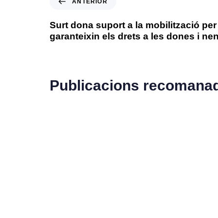
ANTERIOR
Surt dona suport a la mobilització per
garanteixin els drets a les dones i n
Publicacions recomana