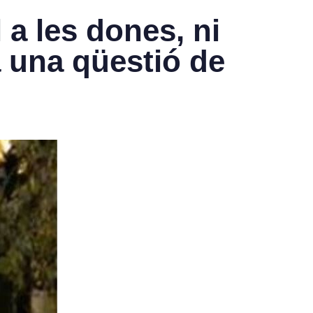
 a les dones, ni
 una qüestió de