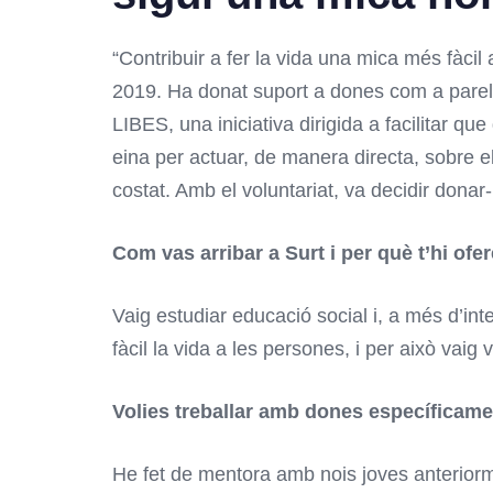
“Contribuir a fer la vida una mica més fàcil
2019. Ha donat suport a dones com a parella
LIBES, una iniciativa dirigida a facilitar qu
eina per actuar, de manera directa, sobre e
costat. Amb el voluntariat, va decidir dona
Com vas arribar a Surt i per què t’hi of
Vaig estudiar educació social i, a més d’in
fàcil la vida a les persones, i per això vaig 
Volies treballar amb dones específicam
He fet de mentora amb nois joves anteriorm