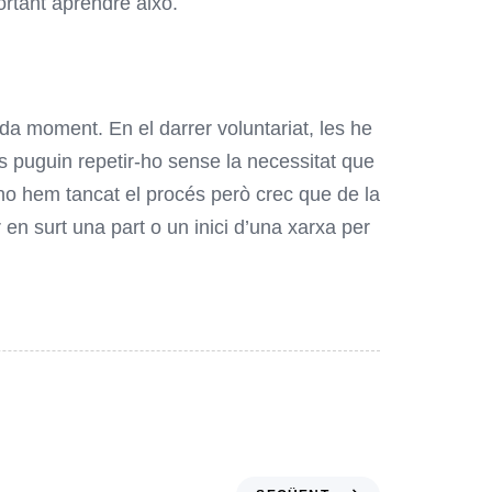
portant aprendre això.
a moment. En el darrer voluntariat, les he
es puguin repetir-ho sense la necessitat que
 no hem tancat el procés però crec que de la
en surt una part o un inici d’una xarxa per