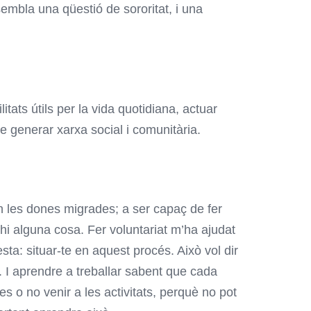
embla una qüestió de sororitat, i una
tats útils per la vida quotidiana, actuar
e generar xarxa social i comunitària.
en les dones migrades; a ser capaç de fer
-hi alguna cosa. Fer voluntariat m
’ha ajudat
a: situar-te en aquest procés. Això vol dir
il. I aprendre a treballar sabent que cada
 o no venir a les activitats, perquè no pot