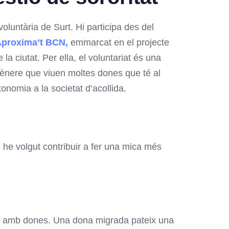
oluntària de Surt. Hi participa des del
proxima’t BCN,
emmarcat en el projecte
la ciutat. Per ella, el voluntariat és una
 gènere que viuen moltes dones que té al
onomia a la societat d’acollida.
e he volgut contribuir a fer una mica més
ica amb dones. Una dona migrada pateix una