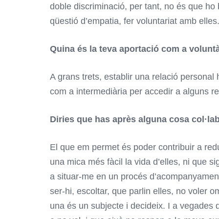
doble discriminació, per tant, no és que ho
qüestió d’empatia, fer voluntariat amb elles
Quina és la teva aportació com a volunt
A grans trets, establir una relació personal 
com a intermediària per accedir a alguns re
Diries que has après alguna cosa col·lab
El que em permet és poder contribuir a redu
una mica més fàcil la vida d’elles, ni que 
a situar-me en un procés d’acompanyament, 
ser-hi, escoltar, que parlin elles, no voler 
una és un subjecte i decideix. I a vegades 