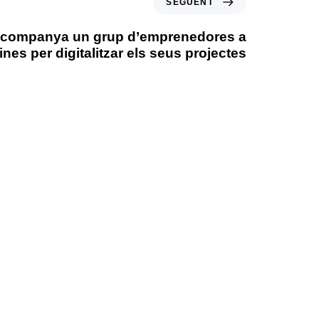
SEGÜENT
acompanya un grup d’emprenedores a
ines per digitalitzar els seus projectes