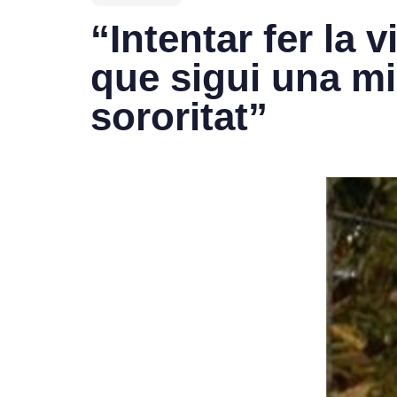
“Intentar fer la 
que sigui una m
sororitat”