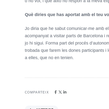
o no vol, i que això no respon a la meva ex
Què diries que has aportat amb el teu v
Jo diria que he sabut comunicar-me amb ell
acompanyat a visitar parts de Barcelona i re
jo hi sigui. Forma part del procés d’autono
trobada que farem les dones participants i l
a elles, que no en tenien.
COMPARTEIX