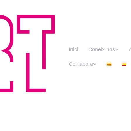
Inici
Coneix-nos
Col·labora