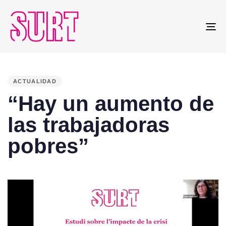
To
na
PUBLISHED
IN:
ACTUALIDAD
“Hay un aumento de
las trabajadoras
pobres”