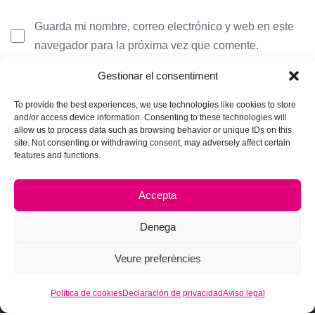
Guarda mi nombre, correo electrónico y web en este
navegador para la próxima vez que comente.
Gestionar el consentiment
To provide the best experiences, we use technologies like cookies to store
and/or access device information. Consenting to these technologies will
allow us to process data such as browsing behavior or unique IDs on this
site. Not consenting or withdrawing consent, may adversely affect certain
features and functions.
Accepta
Denega
Veure preferències
© 2026 Hub Theme. All rights reserved.
Política de cookies
Declaración de privacidad
Aviso legal