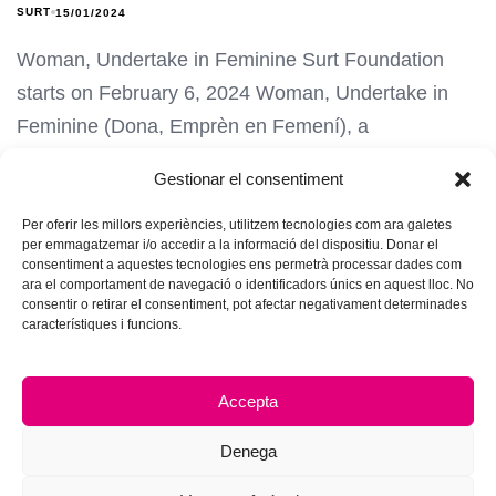
SURT
15/01/2024
Woman, Undertake in Feminine Surt Foundation
starts on February 6, 2024 Woman, Undertake in
Feminine (Dona, Emprèn en Femení), a
Gestionar el consentiment
Per oferir les millors experiències, utilitzem tecnologies com ara galetes
per emmagatzemar i/o accedir a la informació del dispositiu. Donar el
consentiment a aquestes tecnologies ens permetrà processar dades com
ara el comportament de navegació o identificadors únics en aquest lloc. No
consentir o retirar el consentiment, pot afectar negativament determinades
característiques i funcions.
Accepta
Denega