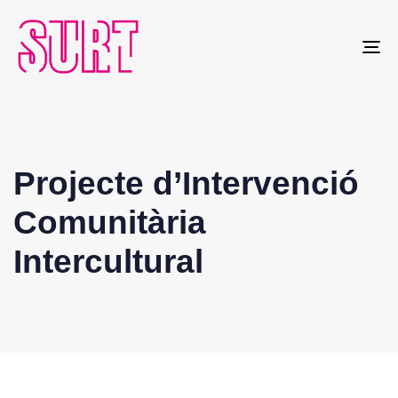
To
na
Projecte d’Intervenció
Comunitària
Intercultural