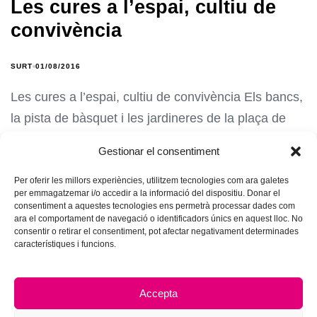
Les cures a l’espai, cultiu de
convivència
SURT
01/08/2016
Les cures a l’espai, cultiu de convivència Els bancs,
la pista de bàsquet i les jardineres de la plaça de
Gestionar el consentiment
Per oferir les millors experiències, utilitzem tecnologies com ara galetes
per emmagatzemar i/o accedir a la informació del dispositiu. Donar el
consentiment a aquestes tecnologies ens permetrà processar dades com
ara el comportament de navegació o identificadors únics en aquest lloc. No
consentir o retirar el consentiment, pot afectar negativament determinades
característiques i funcions.
Accepta