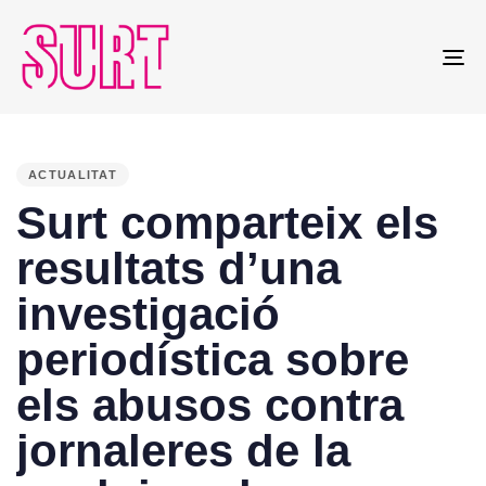
To
na
PUBLISHED
IN:
ACTUALITAT
Surt comparteix els
resultats d’una
investigació
periodística sobre
els abusos contra
jornaleres de la