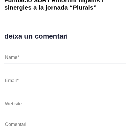
Fundació SURT enfortint lligams i
sinergies a la jornada “Plurals”
deixa un comentari