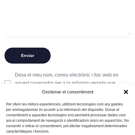
Desa el meu nom, correu electrònic i lloc web en
aquest navegador per a la pròxima vegada que
comenti.
Gestionar el consentiment
Per oferir les millors experiències, utilitzem tecnologies com ara galetes
per emmagatzemar i/o accedir a la informació del dispositiu. Donar el
consentiment a aquestes tecnologies ens permetrà processar dades com
ara el comportament de navegació o identificadors únics en aquest lloc. No
consentir o retirar el consentiment, pot afectar negativament determinades
característiques i funcions.