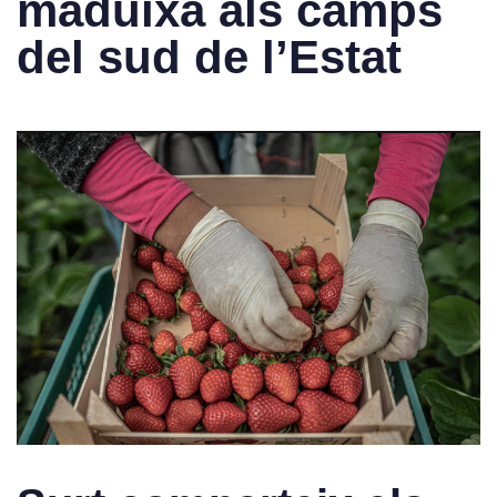
maduixa als camps
del sud de l’Estat