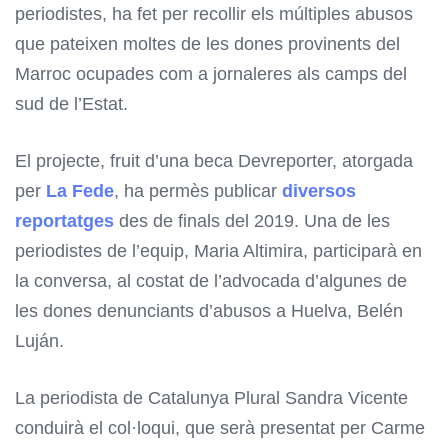
periodistes, ha fet per recollir els múltiples abusos
que pateixen moltes de les dones provinents del
Marroc ocupades com a jornaleres als camps del
sud de l’Estat.
El projecte, fruit d’una beca Devreporter, atorgada
per
La Fede
, ha permès publicar
diversos
reportatges
des de finals del 2019. Una de les
periodistes de l’equip, Maria Altimira, participarà en
la conversa, al costat de l’advocada d’algunes de
les dones denunciants d’abusos a Huelva, Belén
Luján.
La periodista de Catalunya Plural Sandra Vicente
conduirà el col·loqui, que serà presentat per Carme