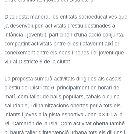
D’aquesta manera, les entitats socioeducatives que
ja desenvolupen activitats d’estiu destinades a
infància i joventut, participen d’una acció conjunta,
compartint activitats entre elles i afavorint així el
coneixement entre els nens i nenes i el jovent que
viu al Districte 6 de la ciutat.
La proposta sumarà activitats dirigides als casals
d’estiu del Districte 6, principalment en horari de
matí, com taller de balls populars, tabals o cuina
saludable, i dinamitzacions obertes per a tots els
infants i joves a la pista esportiva Joan XXIII i a la
Pl. Camarón de la Isla. Com activitat oberta també
hi haurà taller d’intervenció urbana tots els dilluns i