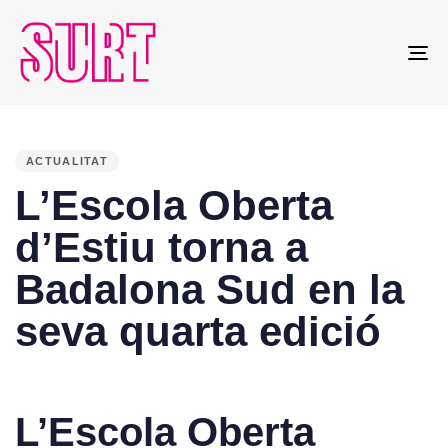
To
na
PUBLISHED
IN:
ACTUALITAT
L’Escola Oberta
d’Estiu torna a
Badalona Sud en la
seva quarta edició
L’Escola Oberta