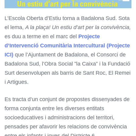
L’Escola Oberta d’Estiu torna a Badalona Sud. Sota
el lema,
A la plaça! Un estiu d’art per la convivència,
es duu a terme en el marc del
Projecte
d’Intervenció Comunitària Intercultural (Projecte
ICI)
que l’Ajuntament de Badalona, el Consorci de
Badalona Sud, l’Obra Social ”la Caixa” i la Fundació
Surt desenvolupen als barris de Sant Roc, El Remei
i Artigues.
Es tracta d’un conjunt de propostes dissenyades de
forma conjunta entre les diverses entitats
socioeducatives i administracions del territori,
pensades per afavorir les relacions de convivència
entre els infants i joves del Districte 6.