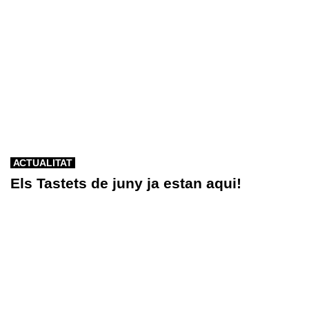
ACTUALITAT
Els Tastets de juny ja estan aqui!