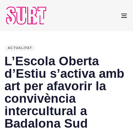
To
na
PUBLISHED
IN:
ACTUALITAT
L’Escola Oberta
d’Estiu s’activa amb
art per afavorir la
convivència
intercultural a
Badalona Sud