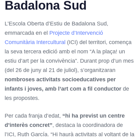
Badalona Sud
L’Escola Oberta d’Estiu de Badalona Sud,
emmarcada en el
Projecte d’Intervenció
Comunitària Intercultural
(ICI) del territori, comença
la seva tercera edició amb el nom “A la plaça! un
estiu d’art per la convivència”. Durant prop d’un mes
(del 26 de juny al 21 de juliol), s’organitzaran
nombroses activitats socioeducatives per
infants i joves, amb l’art com a fil conductor
de
les propostes.
Per cada franja d’edat,
“hi ha previst un centre
d’interès concret”
, destaca la coordinadora de
l’ICI, Ruth García. “Hi haurà activitats al voltant de la