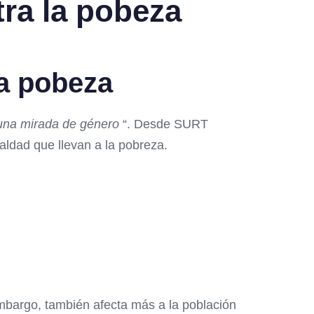
tra la pobeza
la pobeza
 una mirada de género
“. Desde SURT
aldad que llevan a la pobreza.
mbargo, también afecta más a la población