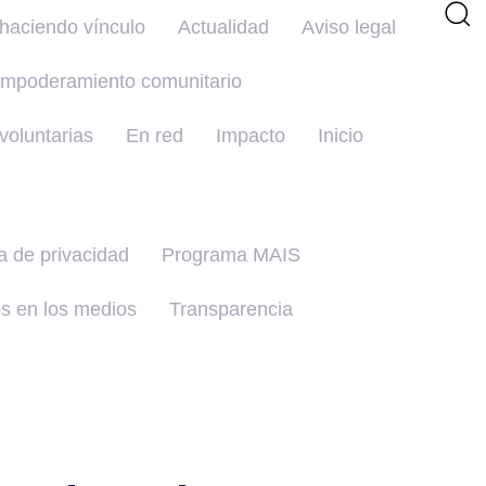
haciendo vínculo
Actualidad
Aviso legal
mpoderamiento comunitario
oluntarias
En red
Impacto
Inicio
ca de privacidad
Programa MAIS
s en los medios
Transparencia