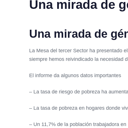
Una mirada de gé
Una mirada de gén
La Mesa del tercer Sector ha presentado e
siempre hemos reivindicado la necesidad de
El informe da algunos datos importantes
– La tasa de riesgo de pobreza ha aument
– La tasa de pobreza en hogares donde vi
– Un 11,7% de la población trabajadora en