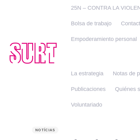
25N – CONTRA LA VIOLE
Bolsa de trabajo
Contac
Empoderamiento personal
La estrategia
Notas de 
Publicaciones
Quiénes 
Voluntariado
PUBLISHED
IN:
NOTÍCIAS