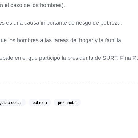
n el caso de los hombres).
res es una causa importante de riesgo de pobreza.
e los hombres a las tareas del hogar y la familia
ebate en el que participó la presidenta de SURT, Fina R
gració social
pobresa
precarietat