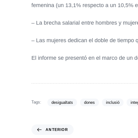
femenina (un 13,1% respecto a un 10,5% e
– La brecha salarial entre hombres y muje
– Las mujeres dedican el doble de tiempo qu
El informe se presentó en el marco de un d
Tags:
desigualtats
dones
inclusió
inte
ANTERIOR