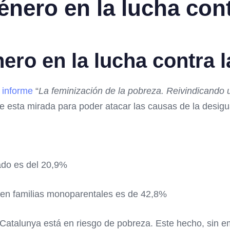
nero en la lucha con
ero en la lucha contra 
l
informe
“
La feminización de la pobreza. Reivindicando
 esta mirada para poder atacar las causas de la desigu
ado es del 20,9%
ven familias monoparentales es de 42,8%
 Catalunya está en riesgo de pobreza. Este hecho, sin e