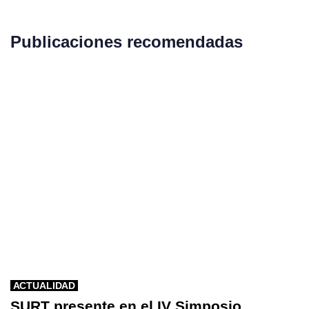
Publicaciones recomendadas
ACTUALIDAD
SURT presente en el IV Simposio