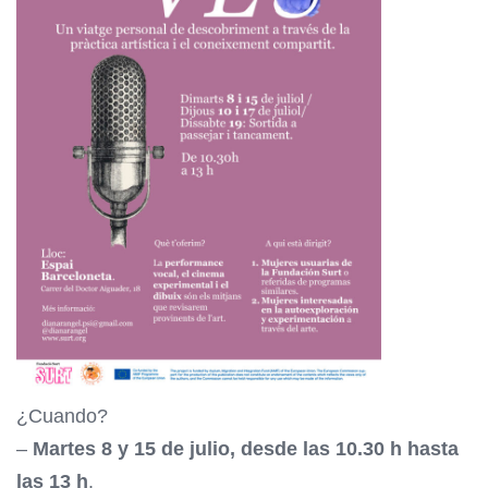
¿Cuando?
–
Martes 8 y 15 de julio, desde las 10.30 h hasta
las 13 h
.