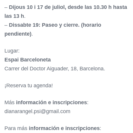
–
Dijous 10 i 17 de juliol, desde las 10.30 h hasta
las 13 h
.
–
Dissabte 19: Paseo y cierre.
(horario
pendiente)
.
Lugar:
Espai Barceloneta
Carrer del Doctor Aiguader, 18, Barcelona.
¡Reserva tu agenda!
Más
información e inscripciones
:
dianarangel.psi@gmail.com
Para más
información e inscripciones
: