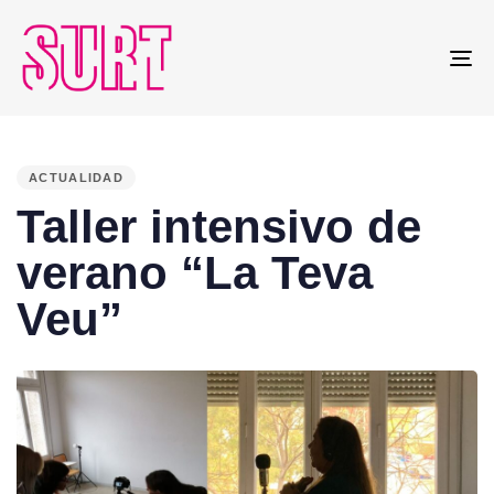
To
na
PUBLISHED
IN:
ACTUALIDAD
Taller intensivo de
verano “La Teva
Veu”