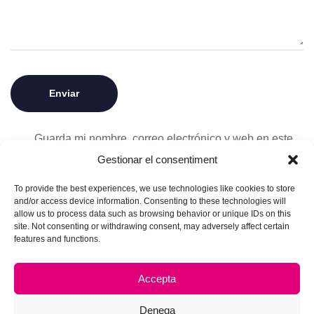
Guarda mi nombre, correo electrónico y web en este
navegador para la próxima vez que comente.
Gestionar el consentiment
To provide the best experiences, we use technologies like cookies to store
and/or access device information. Consenting to these technologies will
allow us to process data such as browsing behavior or unique IDs on this
site. Not consenting or withdrawing consent, may adversely affect certain
features and functions.
Accepta
Denega