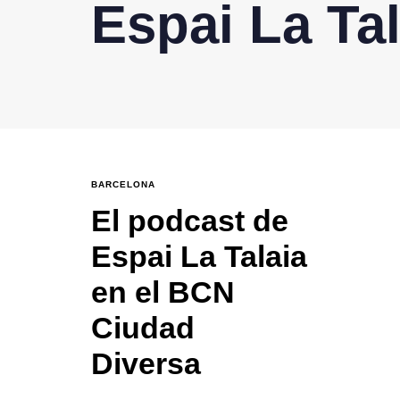
Espai La Tal
BARCELONA
El podcast de
Espai La Talaia
en el BCN
Ciudad
Diversa