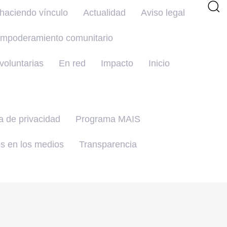
haciendo vínculo
Actualidad
Aviso legal
mpoderamiento comunitario
oluntarias
En red
Impacto
Inicio
ca de privacidad
Programa MAIS
s en los medios
Transparencia