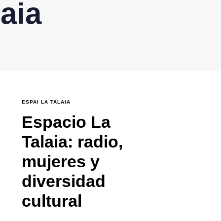
aia
ESPAI LA TALAIA
Espacio La
Talaia: radio,
mujeres y
diversidad
cultural