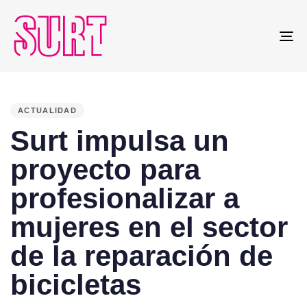
To
na
PUBLISHED
IN:
ACTUALIDAD
Surt impulsa un
proyecto para
profesionalizar a
mujeres en el sector
de la reparación de
bicicletas