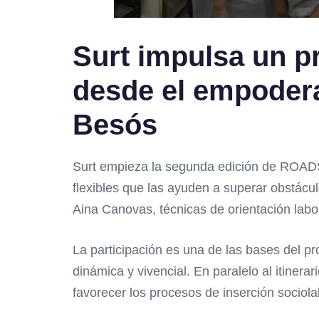
Surt impulsa un p
desde el empodera
Besós
Surt empieza la segunda edición de ROADS, 
flexibles que las ayuden a superar obstácu
Aina Canovas, técnicas de orientación labor
La participación es una de las bases del pr
dinámica y vivencial. En paralelo al itine
favorecer los procesos de inserción sociola