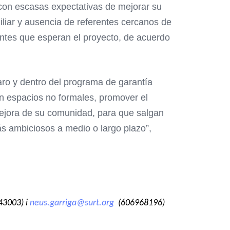
s con escasas expectativas de mejorar su
iliar y ausencia de referentes cercanos de
antes que esperan el proyecto, de acuerdo
aro y dentro del programa de garantía
en espacios no formales, promover el
mejora de su comunidad, para que salgan
ás ambiciosos a medio o largo plazo”,
43003) i
neus.garriga@surt.org
(606968196)