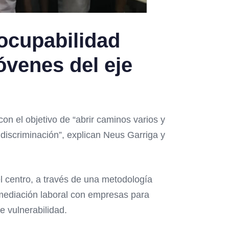
 ocupabilidad
óvenes del eje
n el objetivo de “abrir caminos varios y
discriminación”, explican Neus Garriga y
el centro, a través de una metodología
ermediación laboral con empresas para
e vulnerabilidad.