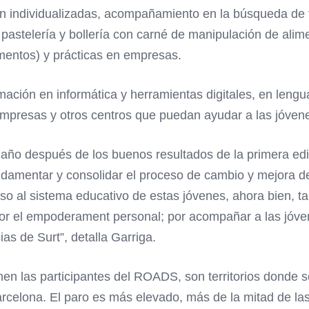
ón individualizadas, acompañamiento en la búsqueda de t
 pastelería y bollería con carné de manipulación de alimen
mentos) y prácticas en empresas.
mación en informática y herramientas digitales, en lengu
empresas y otros centros que puedan ayudar a las jóven
 año después de los buenos resultados de la primera edici
damentar y consolidar el proceso de cambio y mejora de l
reso al sistema educativo de estas jóvenes, ahora bien, 
or el empoderament personal; por acompañar a las jóvene
s de Surt”, detalla Garriga.
nen las participantes del ROADS, son territorios donde s
arcelona. El paro es más elevado, más de la mitad de l