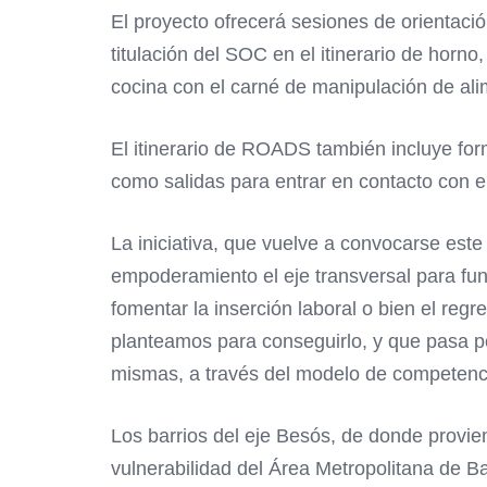
El proyecto ofrecerá sesiones de orientaci
titulación del SOC en el itinerario de horno,
cocina con el carné de manipulación de ali
El itinerario de ROADS también incluye for
como salidas para entrar en contacto con 
La iniciativa, que vuelve a convocarse este
empoderamiento el eje transversal para fun
fomentar la inserción laboral o bien el reg
planteamos para conseguirlo, y que pasa p
mismas, a través del modelo de competencia
Los barrios del eje Besós, de donde provie
vulnerabilidad del Área Metropolitana de B