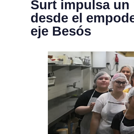
Surt impulsa un 
desde el empode
eje Besós