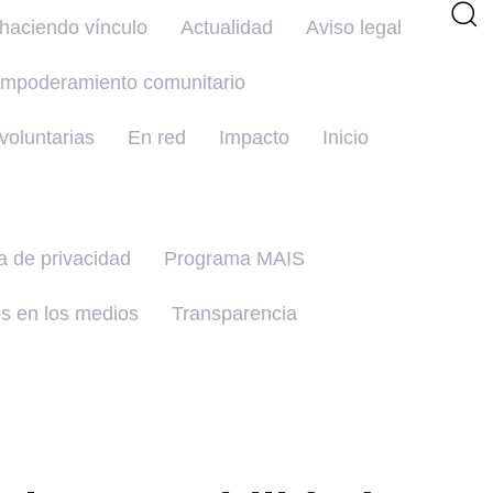
haciendo vínculo
Actualidad
Aviso legal
mpoderamiento comunitario
oluntarias
En red
Impacto
Inicio
ca de privacidad
Programa MAIS
s en los medios
Transparencia