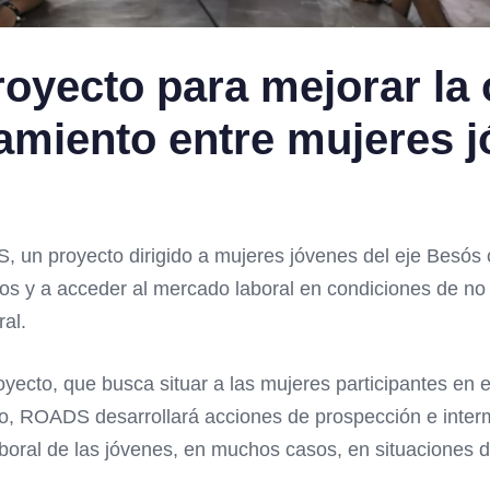
royecto para mejorar la
miento entre mujeres j
un proyecto dirigido a mujeres jóvenes del eje Besós co
los y a acceder al mercado laboral en condiciones de no 
al.
oyecto, que busca situar a las mujeres participantes en 
rario, ROADS desarrollará acciones de prospección e int
boral de las jóvenes, en muchos casos, en situaciones d