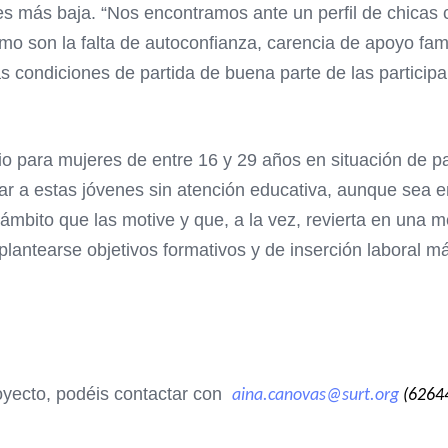
n es más baja. “Nos encontramos ante un perfil de chica
omo son la falta de autoconfianza, carencia de apoyo fam
s condiciones de partida de buena parte de las particip
o para mujeres de entre 16 y 29 años en situación de p
ar a estas jóvenes sin atención educativa, aunque sea 
ámbito que las motive y que, a la vez, revierta en una 
antearse objetivos formativos y de inserción laboral m
oyecto, podéis contactar con
aina.canovas@surt.org
(6264