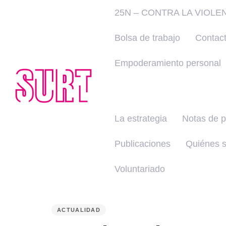
25N – CONTRA LA VIOLE
Bolsa de trabajo
Contac
Empoderamiento personal
La estrategia
Notas de 
Publicaciones
Quiénes 
Voluntariado
PUBLISHED
IN:
ACTUALIDAD