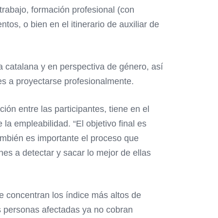
rabajo, formación profesional (con
tos, o bien en el itinerario de auxiliar de
a catalana y en perspectiva de género, así
es a proyectarse profesionalmente.
ón entre las participantes, tiene en el
a empleabilidad. “El objetivo final es
también es importante el proceso que
s a detectar y sacar lo mejor de ellas
e concentran los índice más altos de
as personas afectadas ya no cobran