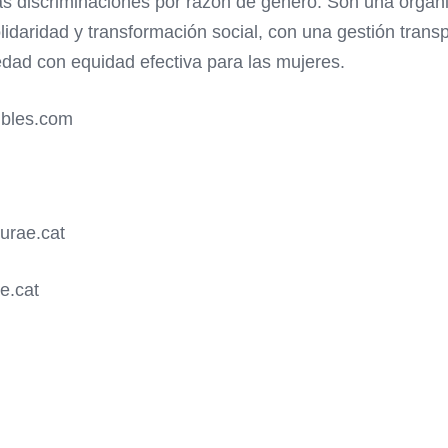
 las discriminaciones por razón de género. Son una org
lidaridad y transformación social, con una gestión transp
iedad con equidad efectiva para las mujeres.
ibles.com
urae.cat
e.cat