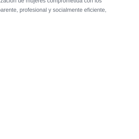
anización de mujeres comprometida con los
arente, profesional y socialmente eficiente,