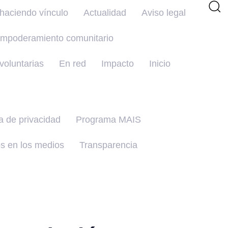
haciendo vínculo
Actualidad
Aviso legal
mpoderamiento comunitario
oluntarias
En red
Impacto
Inicio
ca de privacidad
Programa MAIS
s en los medios
Transparencia