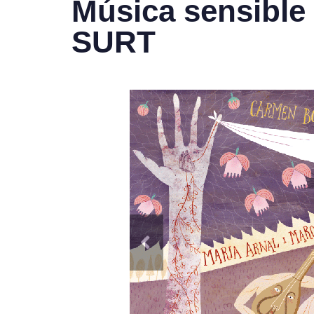
Música sensible 
SURT