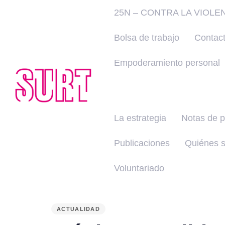
25N – CONTRA LA VIOLE
Bolsa de trabajo
Contac
Empoderamiento personal
La estrategia
Notas de 
Publicaciones
Quiénes 
Voluntariado
PUBLISHED
IN:
ACTUALIDAD