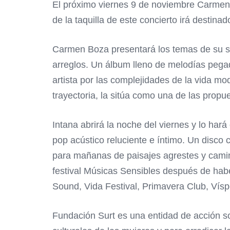
El próximo viernes 9 de noviembre Carmen B
de la taquilla de este concierto irá destina
Carmen Boza presentará los temas de su se
arreglos. Un álbum lleno de melodías pegadi
artista por las complejidades de la vida m
trayectoria, la sitúa como una de las prop
Intana abrirá la noche del viernes y lo har
pop acústico reluciente e íntimo. Un disco 
para mañanas de paisajes agrestes y camin
festival Músicas Sensibles después de hab
Sound, Vida Festival, Primavera Club, Vísp
Fundación Surt es una entidad de acción so