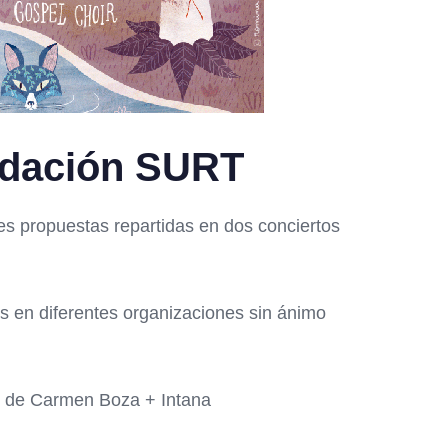
undación SURT
es propuestas repartidas en dos conciertos
os en diferentes organizaciones sin ánimo
go de Carmen Boza + Intana