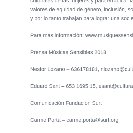
culturales de las mujeres y para erradicar
valores de equidad de género, inclusión, so
y por lo tanto trabajan para lograr una soc
Para más información: www.musiquessens
Prensa Músicas Sensibles 2018
Nestor Lozano – 636178181, nlozano@cult
Eduard Sant – 653 1695 15, esant@cultura
Comunicación Fundación Surt
Carme Porta – carme.porta@surt.org