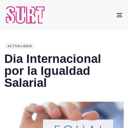
To
na
PUBLISHED
IN:
ACTUALIDAD
Dia Internacional
por la Igualdad
Salarial