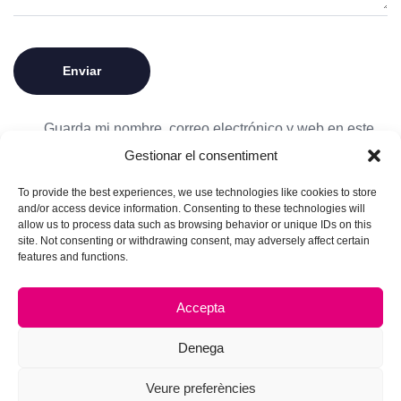
Guarda mi nombre, correo electrónico y web en este
navegador para la próxima vez que comente.
Gestionar el consentiment
To provide the best experiences, we use technologies like cookies to store
and/or access device information. Consenting to these technologies will
allow us to process data such as browsing behavior or unique IDs on this
site. Not consenting or withdrawing consent, may adversely affect certain
features and functions.
Accepta
Denega
Veure preferències