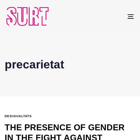
To
na
precarietat
DESIGUALTATS
THE PRESENCE OF GENDER
IN THE FIGHT AGAINST