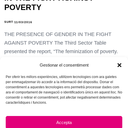
POVERTY
SURT
11/03/2016
THE PRESENCE OF GENDER IN THE FIGHT
AGAINST POVERTY The Third Sector Table
presented the report, “The feminization of poverty.
Gestionar el consentiment
Per oferir les millors experiències, utilitzem tecnologies com ara galetes
per emmagatzemar i/o accedir a la informació del dispositiu. Donar el
consentiment a aquestes tecnologies ens permetrà processar dades com
ara el comportament de navegació o identificadors únics en aquest lloc. No
consentir o retirar el consentiment, pot afectar negativament determinades
característiques i funcions.
Accepta