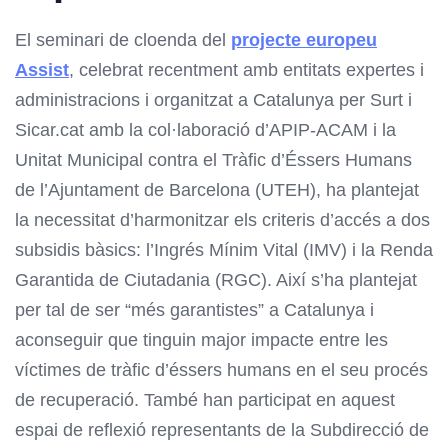
El seminari de cloenda del
projecte europeu
Assist
, celebrat recentment amb entitats expertes i
administracions i organitzat a Catalunya per Surt i
Sicar.cat amb la col·laboració d’APIP-ACAM i la
Unitat Municipal contra el Tràfic d’Éssers Humans
de l’Ajuntament de Barcelona (UTEH), ha plantejat
la necessitat d’harmonitzar els criteris d’accés a dos
subsidis bàsics: l’Ingrés Mínim Vital (IMV) i la Renda
Garantida de Ciutadania (RGC). Així s’ha plantejat
per tal de ser “més garantistes” a Catalunya i
aconseguir que tinguin major impacte entre les
víctimes de tràfic d’éssers humans en el seu procés
de recuperació. També han participat en aquest
espai de reflexió representants de la Subdirecció de