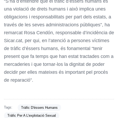
“S’ha d’entendre que el tràfic d’éssers humans és
una violació de drets humans i això implica unes
obligacions i responsabilitats per part dels estats, a
través de les seves administracions públiques”, ha
remarcat Rosa Cendón, responsable d’incidència de
Sicar.cat, per qui, en l’atenció a persones víctimes
de tràfic d’éssers humans, és fonamental “tenir
present que fa temps que han estat tractades com a
mercaderies i que tornar-los la dignitat de poder
decidir per elles mateixes és important pel procés
de reparació”.
Tags:
Tràfic D'éssers Humans
Tràfic Per A L'explotació Sexual