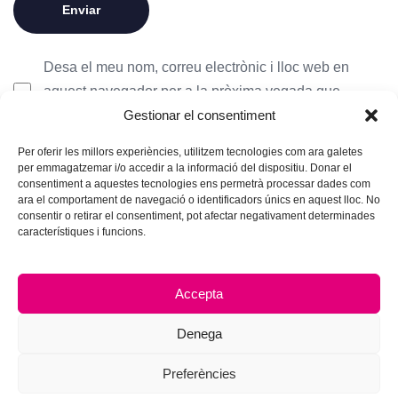
Desa el meu nom, correu electrònic i lloc web en
aquest navegador per a la pròxima vegada que
Gestionar el consentiment
comenti.
Per oferir les millors experiències, utilitzem tecnologies com ara galetes
per emmagatzemar i/o accedir a la informació del dispositiu. Donar el
consentiment a aquestes tecnologies ens permetrà processar dades com
ara el comportament de navegació o identificadors únics en aquest lloc. No
consentir o retirar el consentiment, pot afectar negativament determinades
característiques i funcions.
Accepta
Denega
Preferències