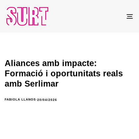
To
na
Aliances amb impacte:
Formació i oportunitats reals
amb Serlimar
FABIOLA LLANOS
20/04/2026