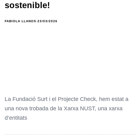
sostenible!
FABIOLA LLANOS
23/03/2026
La Fundació Surt i el Projecte Check, hem estat a
una nova trobada de la Xarxa NUST, una xarxa
d’entitats