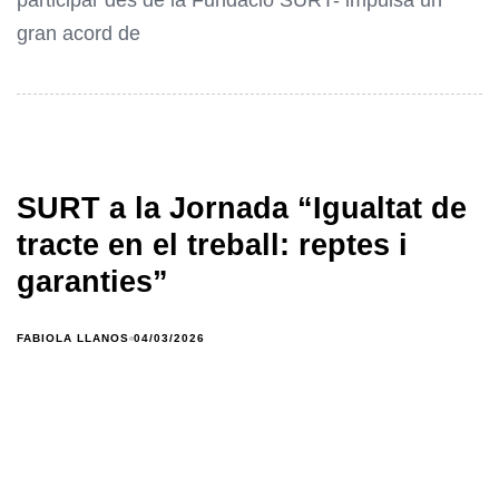
participar des de la Fundació SURT- impulsa un
gran acord de
SURT a la Jornada “Igualtat de
tracte en el treball: reptes i
garanties”
FABIOLA LLANOS
04/03/2026