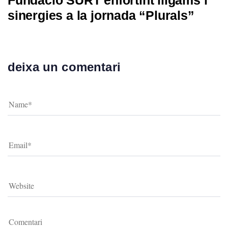
Fundació SURT enfortint lligams i
sinergies a la jornada “Plurals”
deixa un comentari