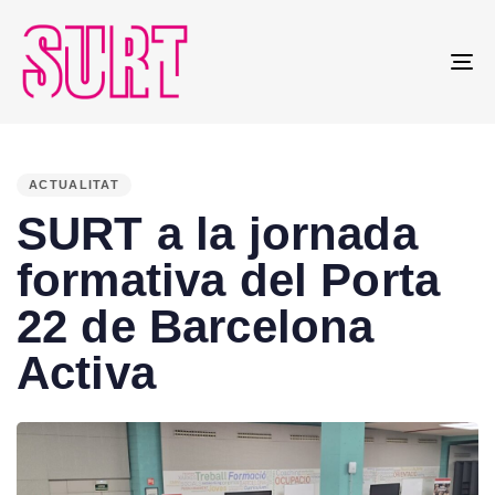
To
na
PUBLISHED
IN:
ACTUALITAT
SURT a la jornada
formativa del Porta
22 de Barcelona
Activa