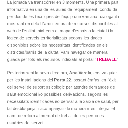
La jornada va transcórrer en 3 moments. Una primera part
informativa en una de les aules de l’equipament, conduïda
per dos de les tècniques de l’equip que van anar dialogant i
mostrant en detall l’arquitectura de recursos disponibles al
web de l’entitat, així com el mapa d’espais a la ciutat i la
lògica de serveis territorialitzats segons les dades
disponibles sobre les necessitats identificades en els
districtes/barris de la ciutat. Vam navegar de manera
guiada per tots els recursos indexats al portal “
TREBALL
”
Posteriorment la seva directora,
Ana Varela,
ens va guiar
per les instal·lacions del
Porta 22
, posant èmfasi en l’èxit
del servei de suport psicològic per atendre demandes de
salut emocional i/o possibles derivacions, segons les
necessitats identificades i/o derivar a la xarxa de salut, per
tal desbloquejar i acompanyar de manera més integral el
camí de retorn al mercat de treball de les persones
usuàries del servei.