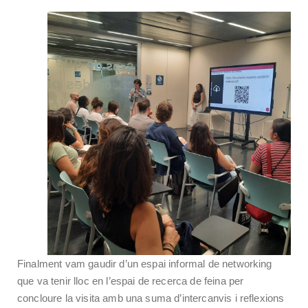
Finalment vam gaudir d’un espai informal de networking
que va tenir lloc en l’espai de recerca de feina per
concloure la visita amb una suma d’intercanvis i reflexions