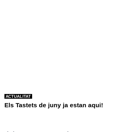
ACTUALITAT
Els Tastets de juny ja estan aqui!