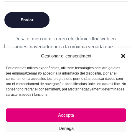
Desa el meu nom, correu electrònic i lloc web en
aquest navegador per a la pròxima vegada que
comenti.
Gestionar el consentiment
Per oferir les millors experiències, utilitzem tecnologies com ara galetes
per emmagatzemar i/o accedir a la informació del dispositiu. Donar el
consentiment a aquestes tecnologies ens permetrà processar dades com
ara el comportament de navegació o identificadors únics en aquest lloc. No
consentir o retirar el consentiment, pot afectar negativament determinades
característiques i funcions.
Accepta
Denega