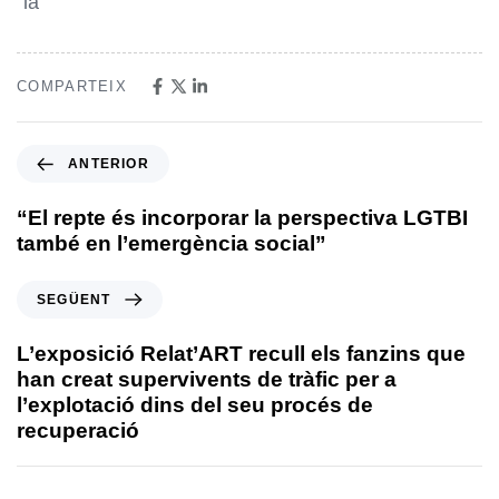
“la
COMPARTEIX
ANTERIOR
“El repte és incorporar la perspectiva LGTBI
també en l’emergència social”
SEGÜENT
L’exposició Relat’ART recull els fanzins que
han creat supervivents de tràfic per a
l’explotació dins del seu procés de
recuperació