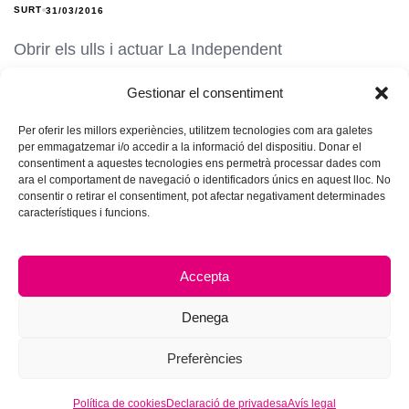
SURT
31/03/2016
Obrir els ulls i actuar La Independent
Gestionar el consentiment
Per oferir les millors experiències, utilitzem tecnologies com ara galetes
per emmagatzemar i/o accedir a la informació del dispositiu. Donar el
consentiment a aquestes tecnologies ens permetrà processar dades com
ara el comportament de navegació o identificadors únics en aquest lloc. No
consentir o retirar el consentiment, pot afectar negativament determinades
característiques i funcions.
Accepta
Denega
Preferències
© 2026 Hub Theme. All rights reserved.
Política de cookies
Declaració de privadesa
Avís legal