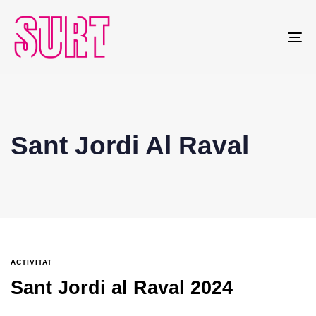
To
na
Sant Jordi Al Raval
ACTIVITAT
Sant Jordi al Raval 2024