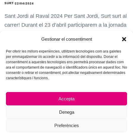
SURT
22/04/2024
Sant Jordi al Raval 2024 Per Sant Jordi, Surt surt al
carrer! Durant el 23 d’abril participarem a la jornada
Gestionar el consentiment
Per oferir les millors experiències, utilitzem tecnologies com ara galetes
per emmagatzemar i/o accedir a la informació del dispositiu. Donar el
consentiment a aquestes tecnologies ens permetrà processar dades com
ara el comportament de navegació o identificadors únics en aquest lloc. No
consentir o retirar el consentiment, pot afectar negativament determinades
característiques i funcions.
Accepta
Denega
Preferències