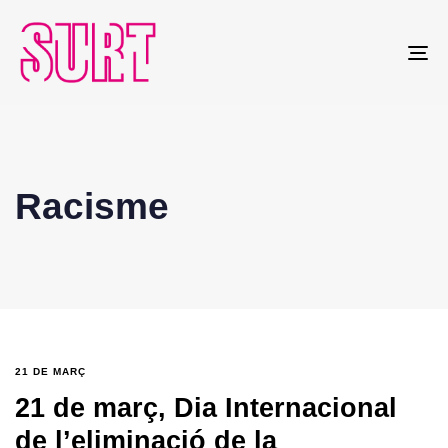
To
na
Racisme
21 DE MARÇ
21 de març, Dia Internacional
de l’eliminació de la