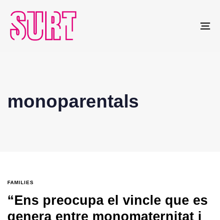
To
na
monoparentals
FAMILIES
“Ens preocupa el vincle que es
genera entre monomaternitat i