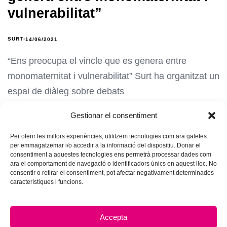
vulnerabilitat”
SURT
14/06/2021
“Ens preocupa el vincle que es genera entre
monomaternitat i vulnerabilitat” Surt ha organitzat un
espai de diàleg sobre debats
Gestionar el consentiment
Per oferir les millors experiències, utilitzem tecnologies com ara galetes
per emmagatzemar i/o accedir a la informació del dispositiu. Donar el
consentiment a aquestes tecnologies ens permetrà processar dades com
ara el comportament de navegació o identificadors únics en aquest lloc. No
consentir o retirar el consentiment, pot afectar negativament determinades
característiques i funcions.
Accepta