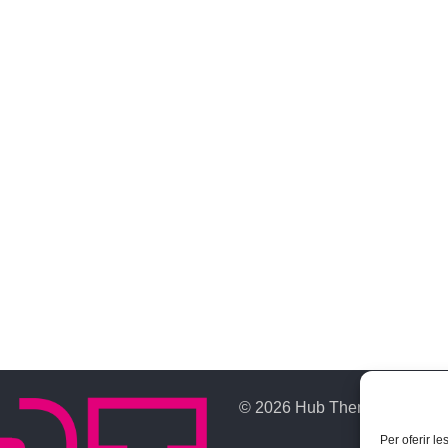
© 2026 Hub Theme. All rights
Per oferir l