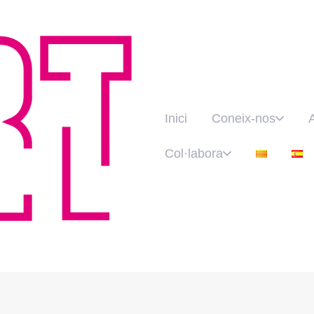
Inici
Coneix-nos
Col·labora