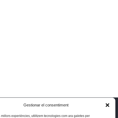
Gestionar el consentiment
 reserved.
es millors experiències, utilitzem tecnologies com ara galetes per