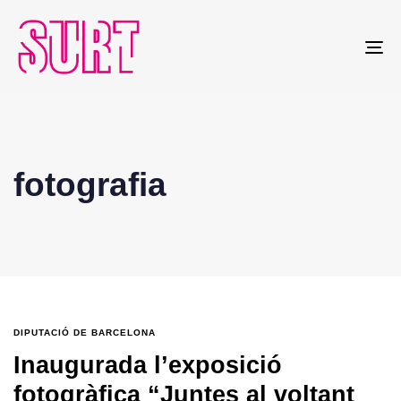
To
na
fotografia
DIPUTACIÓ DE BARCELONA
Inaugurada l’exposició
fotogràfica “Juntes al voltant