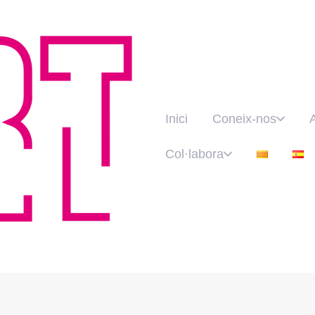
Inici
Coneix-nos
Col·labora