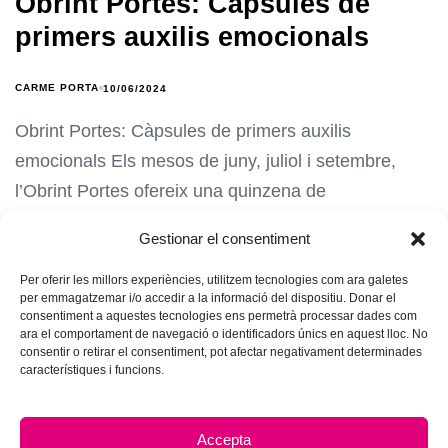
Obrint Portes: Càpsules de
primers auxilis emocionals
CARME PORTA
10/06/2024
Obrint Portes: Càpsules de primers auxilis
emocionals Els mesos de juny, juliol i setembre,
l’Obrint Portes ofereix una quinzena de
Gestionar el consentiment
Per oferir les millors experiències, utilitzem tecnologies com ara galetes
per emmagatzemar i/o accedir a la informació del dispositiu. Donar el
consentiment a aquestes tecnologies ens permetrà processar dades com
ara el comportament de navegació o identificadors únics en aquest lloc. No
consentir o retirar el consentiment, pot afectar negativament determinades
característiques i funcions.
Accepta