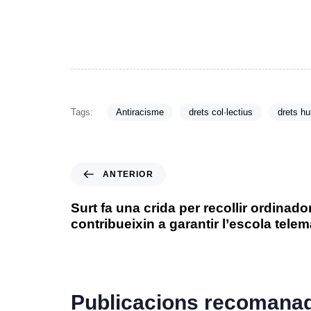
Tags:
Antiracisme
drets col·lectius
drets h
ANTERIOR
Surt fa una crida per recollir ordinado
contribueixin a garantir l’escola telem
Publicacions recomana