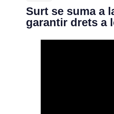
Surt se suma a la
garantir drets a