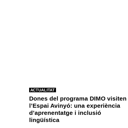
ACTUALITAT
Dones del programa DIMO visiten
l’Espai Avinyó: una experiència
d’aprenentatge i inclusió
lingüística