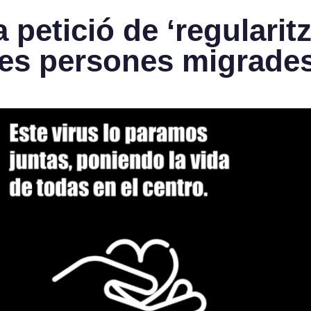
 petició de ‘regularitz
 les persones migrade