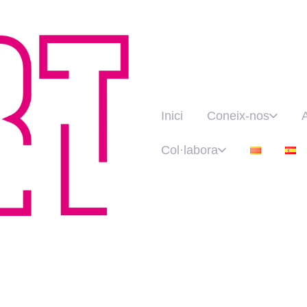
Inici
Coneix-nos
Col·labora