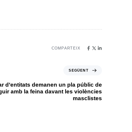
COMPARTEIX
SEGÜENT
r d’entitats demanen un pla públic de
guir amb la feina davant les violències
masclistes