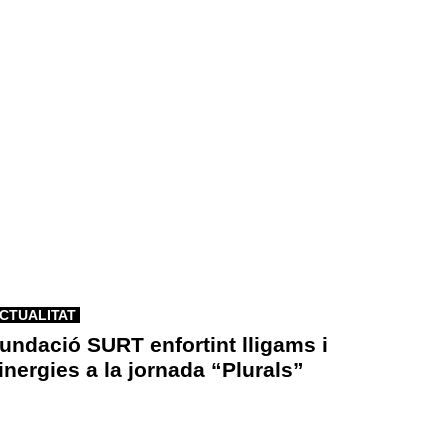
CTUALITAT
undació SURT enfortint lligams i
inergies a la jornada “Plurals”