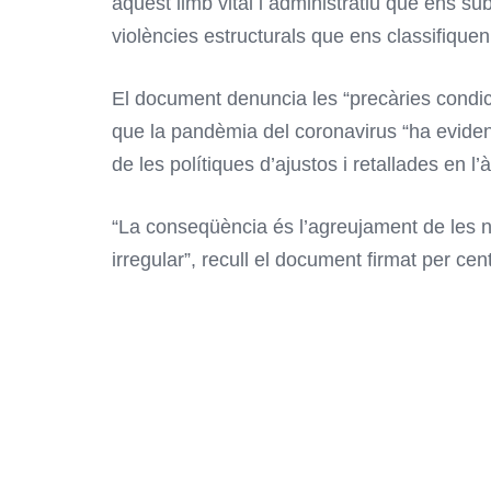
aquest limb vital i administratiu que ens su
violències estructurals que ens classifiquen
El document denuncia les “precàries condici
que la pandèmia del coronavirus “ha eviden
de les polítiques d’ajustos i retallades en l’
“La conseqüència és l’agreujament de les n
irregular”, recull el document firmat per cen