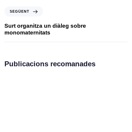
SEGÜENT
Surt organitza un diàleg sobre
monomaternitats
Publicacions recomanades