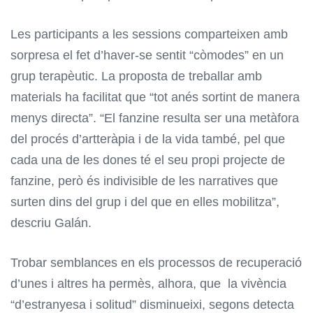
Les participants a les sessions comparteixen amb
sorpresa el fet d’haver-se sentit “còmodes” en un
grup terapèutic. La proposta de treballar amb
materials ha facilitat que “tot anés sortint de manera
menys directa”. “El fanzine resulta ser una metàfora
del procés d’artteràpia i de la vida també, pel que
cada una de les dones té el seu propi projecte de
fanzine, però és indivisible de les narratives que
surten dins del grup i del que en elles mobilitza”,
descriu Galán.
Trobar semblances en els processos de recuperació
d’unes i altres ha permès, alhora, que la vivència
“d’estranyesa i solitud” disminueixi, segons detecta