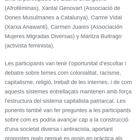
(Afroféminas), Xantal Genovart (Associació de
Dones Musulmanes a Catalunya), Carme Vidal
(Xarxa Anawanti), Carmen Juares (Associación
Mujeres Migradas Diversas) y Maritza Buitrago
(activista feminista).
Les participants van tenir l’oportunitat d’escoltar i
debatre sobre temes com colonialitat, racisme,
capitalisme, religió, treball de les internes, i de com
aquests sistemes entrellaçats mantenen amb força
l’estructura del sistema capitalista patriarcal. Les
ponents també van fer preguntes a les participants
sobre com es podria avançar cap a la construcció
d’una societat diversa i antiracista, aportant
propostes reals perquè es posin en pràctica als