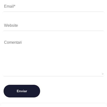
Desa el meu nom, correu electrònic i lloc web en