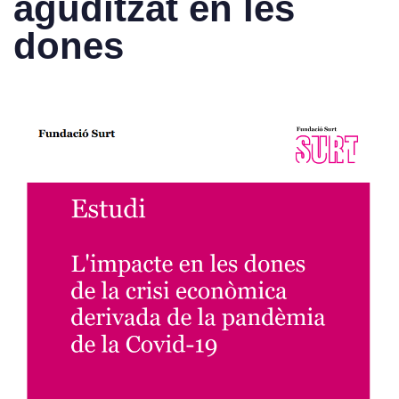
aguditzat en les
dones