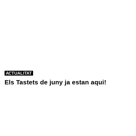
ACTUALITAT
Els Tastets de juny ja estan aqui!