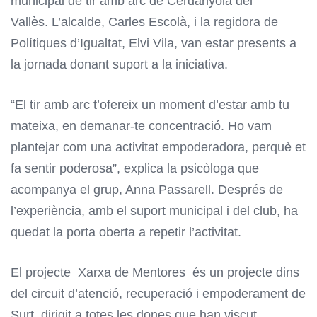
municipal de tir amb arc de Cerdanyola del
Vallès. L’alcalde, Carles Escolà, i la regidora de
Polítiques d’Igualtat,
Elvi Vila, van estar presents a
la jornada donant suport a la iniciativa.
“El tir amb arc t’ofereix un moment d’estar amb tu
mateixa, en demanar-te concentració. Ho vam
plantejar com una activitat empoderadora, perquè et
fa sentir poderosa”, explica la psicòloga que
acompanya el grup, Anna Passarell. Després de
l’experiència, amb el suport municipal i del club, ha
quedat la porta oberta a repetir l’activitat.
El projecte Xarxa de Mentores és un projecte dins
del circuit d’atenció, recuperació i empoderament de
Surt, dirigit a totes les dones que han viscut