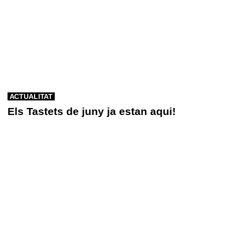
ACTUALITAT
Els Tastets de juny ja estan aqui!