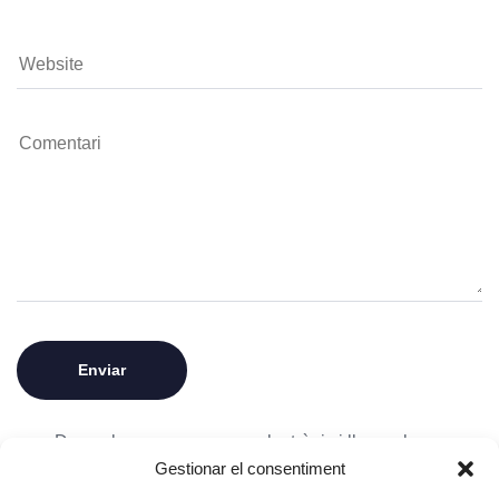
Desa el meu nom, correu electrònic i lloc web en
Gestionar el consentiment
aquest navegador per a la pròxima vegada que