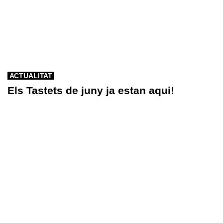
ACTUALITAT
Els Tastets de juny ja estan aqui!