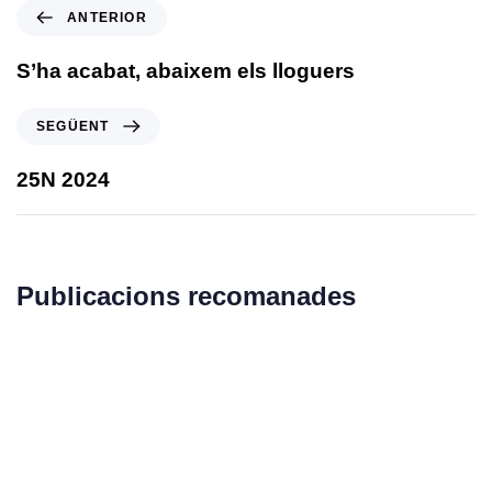
ANTERIOR
S’ha acabat, abaixem els lloguers
SEGÜENT
25N 2024
Publicacions recomanades