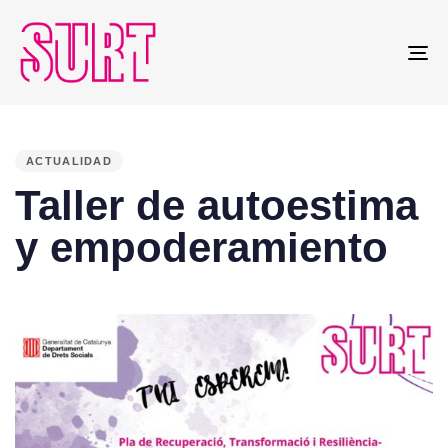
To
na
PUBLISHED
IN:
ACTUALIDAD
Taller de autoestima
y empoderamiento