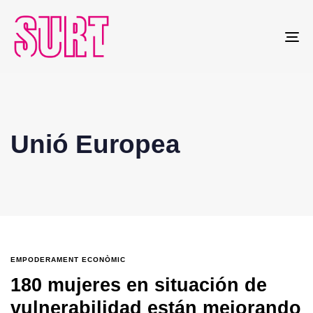
To
na
Unió Europea
EMPODERAMENT ECONÒMIC
180 mujeres en situación de
vulnerabilidad están mejorando