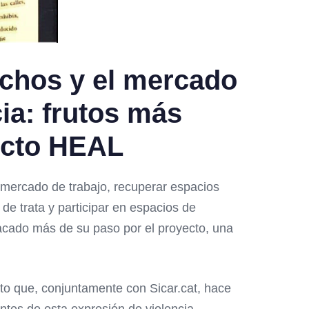
echos y el mercado
cia: frutos más
yecto HEAL
l mercado de trabajo, recuperar espacios
de trata y participar en espacios de
tacado más de su paso por el proyecto, una
to que, conjuntamente con Sicar.cat, hace
ntes de esta expresión de violencia