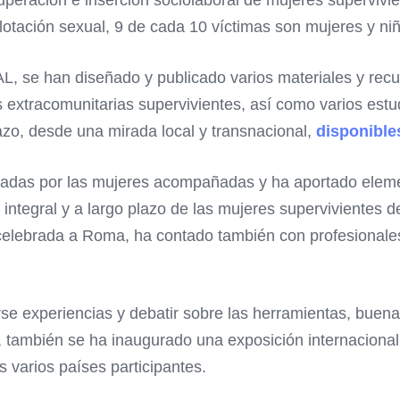
plotación sexual, 9 de cada 10 víctimas son mujeres y ni
AL, se han diseñado y publicado varios materiales y rec
s extracomunitarias supervivientes, así como varios est
azo, desde una mirada local y transnacional,
disponible
ficadas por las mujeres acompañadas y ha aportado eleme
tegral y a largo plazo de las mujeres supervivientes de
, celebrada a Roma, ha contado también con profesionale
e experiencias y debatir sobre las herramientas, buenas
ico, también se ha inaugurado una exposición internacion
 varios países participantes.