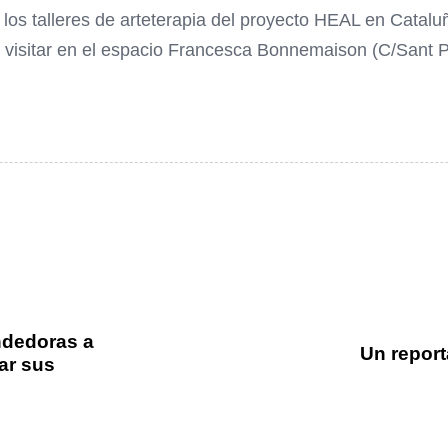
 los talleres de arteterapia del proyecto HEAL en Catal
e visitar en el espacio Francesca Bonnemaison (C/Sant P
ndedoras a
Un report
zar sus