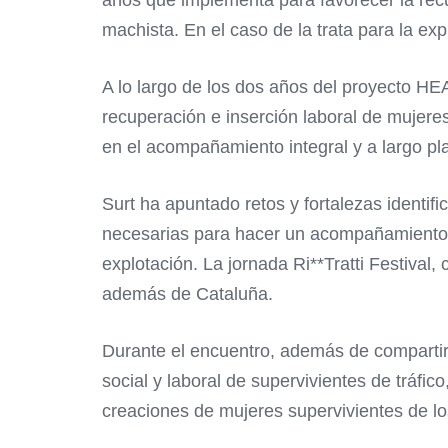
machista. En el caso de la trata para la ex
A lo largo de los dos años del proyecto HE
recuperación e inserción laboral de mujere
en el acompañamiento integral y a largo pl
Surt ha apuntado retos y fortalezas identi
necesarias para hacer un acompañamiento in
explotación. La jornada Ri**Tratti Festival
además de Cataluña.
Durante el encuentro, además de compartirs
social y laboral de supervivientes de tráf
creaciones de mujeres supervivientes de los