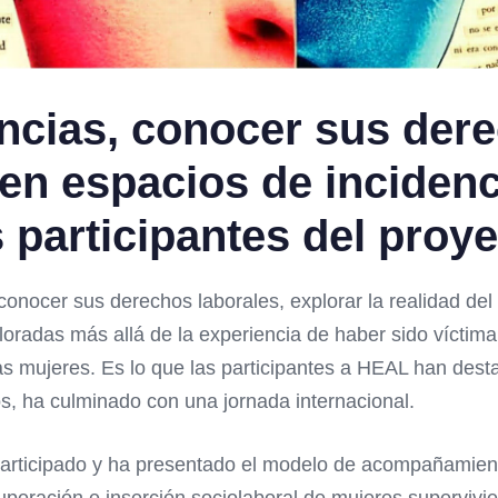
ncias, conocer sus der
r en espacios de inciden
s participantes del pro
conocer sus derechos laborales, explorar la realidad de
radas más allá de la experiencia de haber sido víctima 
as mujeres. Es lo que las participantes a HEAL han des
s, ha culminado con una jornada internacional.
participado y ha presentado el modelo de acompañamien
peración e inserción sociolaboral de mujeres supervivie