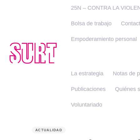
25N – CONTRA LA VIOLE
Bolsa de trabajo
Contac
Empoderamiento personal
La estrategia
Notas de 
Publicaciones
Quiénes 
Voluntariado
PUBLISHED
IN:
ACTUALIDAD