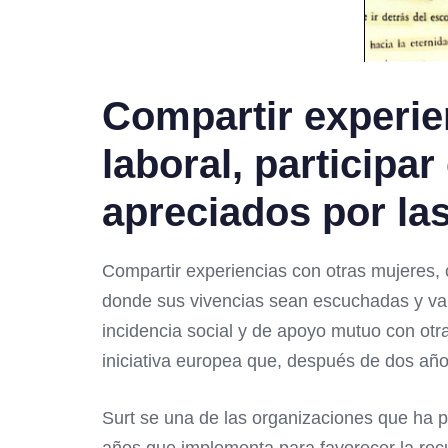
Compartir experie
laboral, participa
apreciados por la
Compartir experiencias con otras mujeres, 
donde sus vivencias sean escuchadas y valo
incidencia social y de apoyo mutuo con otr
iniciativa europea que, después de dos año
Surt se una de las organizaciones que ha 
años que implementa para favorecer la recu