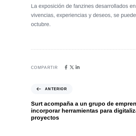
La exposición de fanzines desarrollados en
vivencias, experiencias y deseos, se pued
octubre.
COMPARTIR
ANTERIOR
Surt acompaña a un grupo de empre
incorporar herramientas para digitali
proyectos