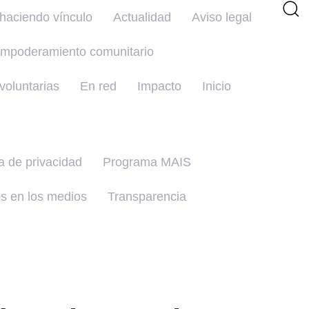
haciendo vínculo
Actualidad
Aviso legal
mpoderamiento comunitario
oluntarias
En red
Impacto
Inicio
ca de privacidad
Programa MAIS
s en los medios
Transparencia