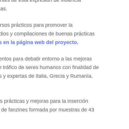
ñas.
ursos prácticos para promover la
udios y compilaciones de buenas prácticas
s en la página web del proyecto.
ntos para debatir entorno a las mejoras
 tráfico de seres humanos con finalidad de
s y expertas de Italia, Grecia y Rumanía,
 prácticas y mejoras para la inserción
al de fanzines formada por muestras de 43