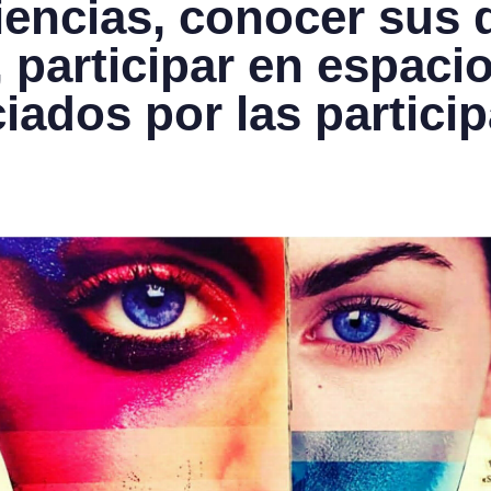
encias, conocer sus 
 participar en espacio
iados por las particip