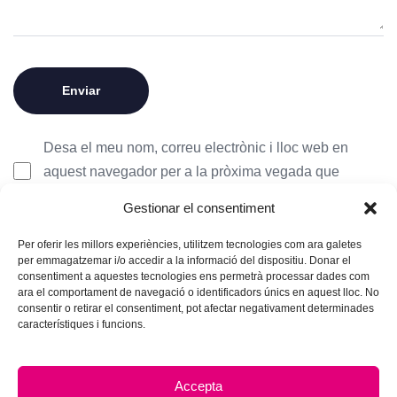
Desa el meu nom, correu electrònic i lloc web en
aquest navegador per a la pròxima vegada que
comenti.
Gestionar el consentiment
Per oferir les millors experiències, utilitzem tecnologies com ara galetes
per emmagatzemar i/o accedir a la informació del dispositiu. Donar el
consentiment a aquestes tecnologies ens permetrà processar dades com
ara el comportament de navegació o identificadors únics en aquest lloc. No
consentir o retirar el consentiment, pot afectar negativament determinades
característiques i funcions.
Accepta