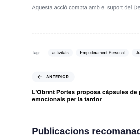
Aquesta acció compta amb el suport del De
Tags:
activitats
Empoderament Personal
Ju
ANTERIOR
L’Obrint Portes proposa càpsules de 
emocionals per la tardor
Publicacions recomana