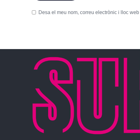
Desa el meu nom, correu electrònic i lloc we