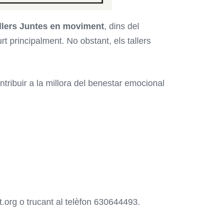
llers Juntes en moviment
, dins del
t principalment. No obstant, els tallers
tribuir a la millora del benestar emocional
.org o trucant al telèfon 630644493.