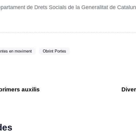
partament de Drets Socials de la Generalitat de Catalun
ntes en moviment
Obrint Portes
primers auxilis
Diver
des