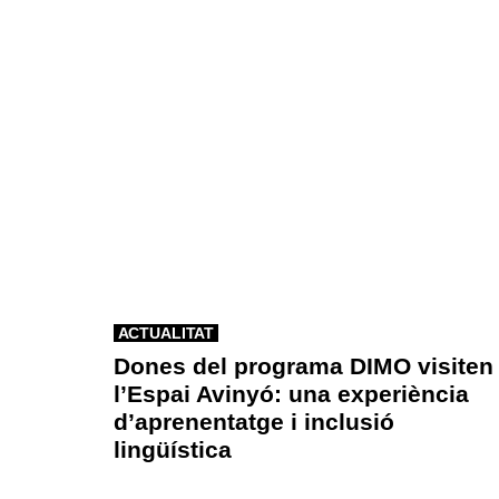
ACTUALITAT
Dones del programa DIMO visiten
l’Espai Avinyó: una experiència
d’aprenentatge i inclusió
lingüística