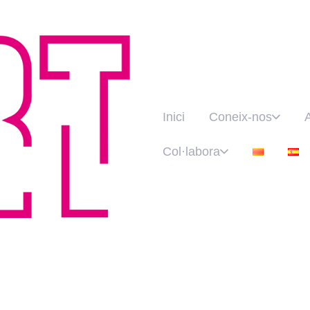
Inici
Coneix-nos
Col·labora