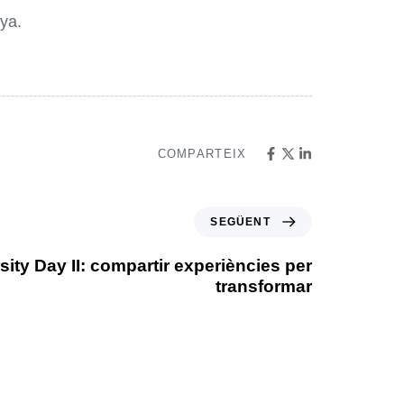
ya.
COMPARTEIX
SEGÜENT
sity Day II: compartir experiències per
transformar