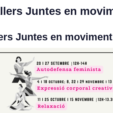
allers Juntes en movi
llers Juntes en moviment