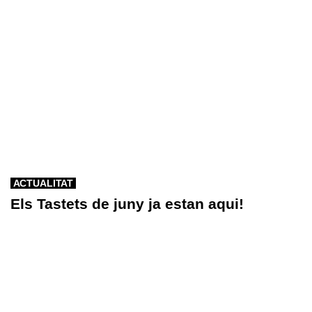
ACTUALITAT
Els Tastets de juny ja estan aqui!