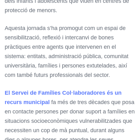
dels infants i adolescents que viuen en centres de
protecció de menors.
Aquesta jornada s’ha promogut com un espai de
sensibilització, reflexió i intercanvi de bones
pràctiques entre agents que intervenen en el
sistema: entitats, administració pública, comunitat
universitària, famílies i persones extutelades, així
com també futurs professionals del sector.
El Servei de Famílies Col·laboradores és un
recurs municipal
fa més de tres dècades que posa
en contacte persones per donar suport a famílies en
situacions socioeconòmiques vulnerabilitzades que
necessiten un cop de mà puntual, durant alguns
dies o algunes hores, per atendre les seves