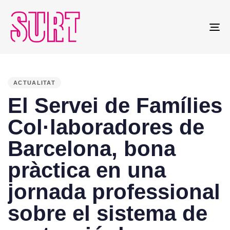
To
na
PUBLISHED
IN:
ACTUALITAT
El Servei de Famílies
Col·laboradores de
Barcelona, bona
pràctica en una
jornada professional
sobre el sistema de