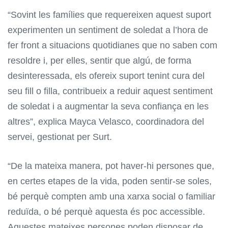
“Sovint les famílies que requereixen aquest suport
experimenten un sentiment de soledat a l’hora de
fer front a situacions quotidianes que no saben com
resoldre i, per elles, sentir que algú, de forma
desinteressada, els ofereix suport tenint cura del
seu fill o filla, contribueix a reduir aquest sentiment
de soledat i a augmentar la seva confiança en les
altres”, explica Mayca Velasco, coordinadora del
servei, gestionat per Surt.
“De la mateixa manera, pot haver-hi persones que,
en certes etapes de la vida, poden sentir-se soles,
bé perquè compten amb una xarxa social o familiar
reduïda, o bé perquè aquesta és poc accessible.
Aquestes mateixes persones poden disposar de