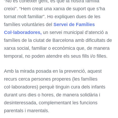
“No és conèixer gent, és que la nostra família
creixi”. “Hem creat una xarxa de suport que s’ha
tornat molt familiar”. Ho expliquen dues de les
famílies voluntàries del
Servei de Famílies
Col·laboradores,
un servei municipal d’atenció a
famílies de la ciutat de Barcelona amb dificultats de
xarxa social, familiar o econòmica que, de manera
temporal, no poden atendre els seus fills i/o filles.
Amb la mirada posada en la prevenció, aquest
recurs cerca persones properes (les famílies
col·laboradores) perquè tinguin cura dels infants
durant uns dies o hores, de manera solidària i
desinteressada, complementant les funcions
parentals i marentals.