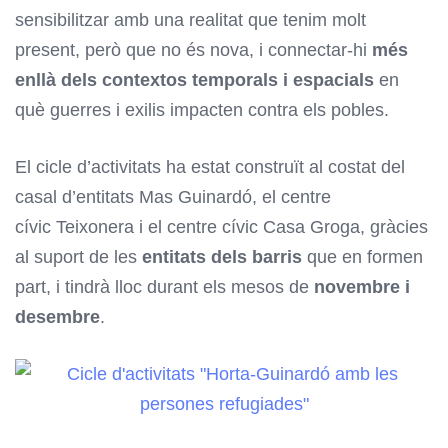
sensibilitzar amb una realitat que tenim molt
present, però que no és nova, i connectar-hi
més
enllà dels contextos temporals i espacials
en
què guerres i exilis impacten contra els pobles.
El cicle d’activitats ha estat construït al costat del
casal d’entitats Mas Guinardó, el centre
cívic Teixonera i el centre cívic Casa Groga, gràcies
al suport de les
entitats dels barris
que en formen
part, i tindrà lloc durant els mesos de
novembre i
desembre
.