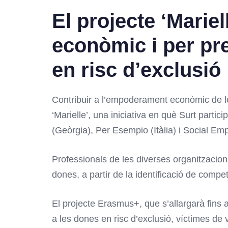
El projecte ‘Mari
econòmic i per pre
en risc d’exclusió
Contribuir a l’empoderament econòmic de les 
‘Marielle’, una iniciativa en què Surt partic
(Geòrgia), Per Esempio (Itàlia) i Social E
Professionals de les diverses organitzacions
dones, a partir de la identificació de compe
El projecte Erasmus+, que s’allargarà fins a
a les dones en risc d’exclusió, víctimes de 