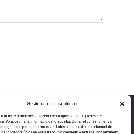
Gestionar el consentiment
 reserved.
es millors experiències, utilitzem tecnologies com ara galetes per
 i/o accedir a la informació del dispositiu. Donar el consentiment a
cnologies ens permetrà processar dades com ara el comportament de
identificadors únics en aquest lloc. No consentir o retirar el consentiment,