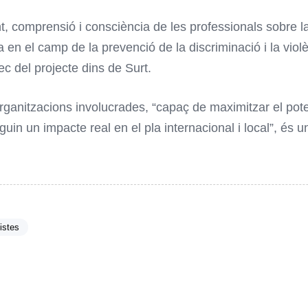
comprensió i consciència de les professionals sobre la d
ia en el camp de la prevenció de la discriminació i la vio
ec del projecte dins de Surt.
organitzacions involucrades, “capaç de maximitzar el pot
uin un impacte real en el pla internacional i local”, és un
istes