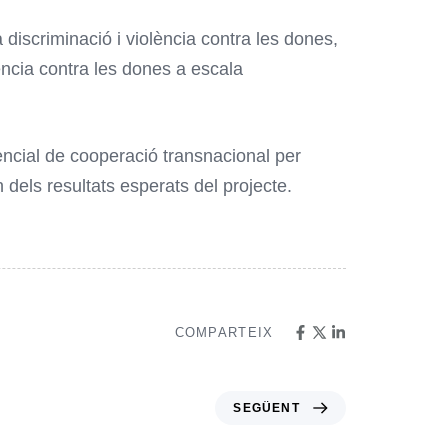
iscriminació i violència contra les dones,
lència contra les dones a escala
encial de cooperació transnacional per
 dels resultats esperats del projecte.
COMPARTEIX
SEGÜENT