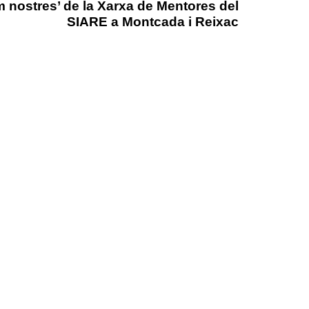
 nostres’ de la Xarxa de Mentores del
SIARE a Montcada i Reixac