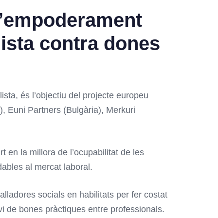
r l’empoderament
lista contra dones
sta, és l’objectiu del projecte europeu
a), Euni Partners (Bulgària), Merkuri
 en la millora de l’ocupabilitat de les
dables al mercat laboral.
ladores socials en habilitats per fer costat
nvi de bones pràctiques entre professionals.