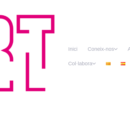
Inici
Coneix-nos
Col·labora