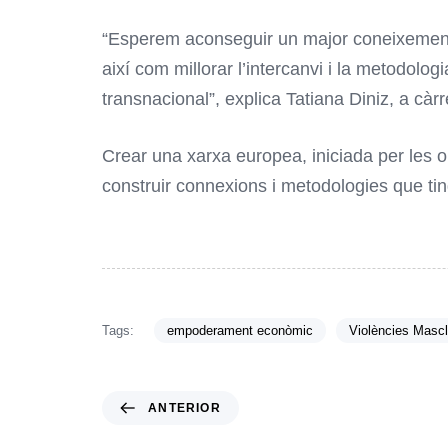
“Esperem aconseguir un major coneixement, 
així com millorar l’intercanvi i la metodolog
transnacional”, explica Tatiana Diniz, a càrr
Crear una xarxa europea, iniciada per les 
construir connexions i metodologies que ting
Tags:
empoderament econòmic
Violències Mascl
ANTERIOR