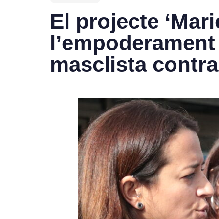
El projecte ‘Mar
l’empoderament e
masclista contra