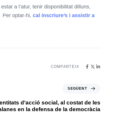
tar a l’atur, tenir disponibilitat dilluns,
.
Per optar-hi,
cal inscriure’s i assistir a
COMPARTEIX
SEGÜENT
entitats d’acció social, al costat de les
talanes en la defensa de la democràcia