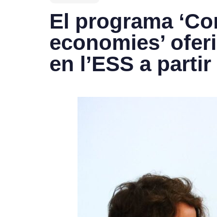
El programa ‘Con
economies’ ofe
en l’ESS a partir