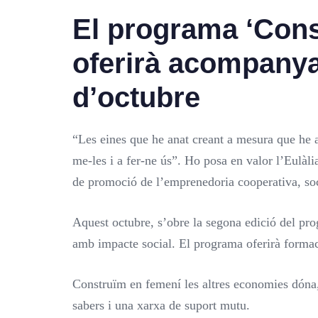
El programa ‘Cons
oferirà acompanya
d’octubre
“
Les eines que h
e anat creant a mesura que he 
me-les i a fer-ne ús”. Ho posa en valor l
’Eulàli
de promoció de l’emprenedoria cooperativa, soc
Aquest octubre, s’obre la segona edició del p
amb impacte social.
El programa oferirà formac
Construïm en femení les altres economies dóna,
sabers i una xarxa de suport mutu.