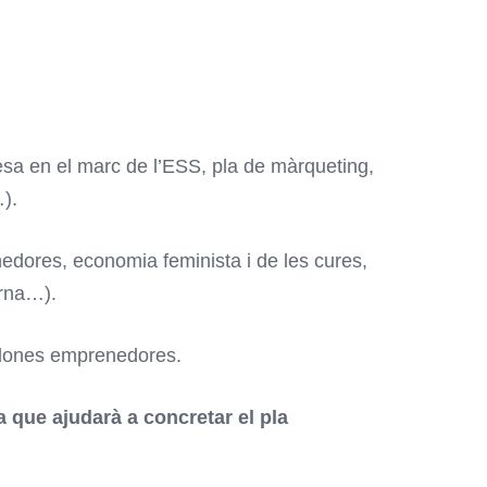
esa en el marc de l’ESS, pla de màrqueting,
).
nedores, economia feminista i de les cures,
erna…).
s dones emprenedores.
 que ajudarà a concretar el pla