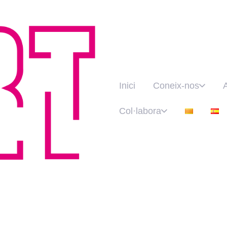
Inici
Coneix-nos
Col·labora