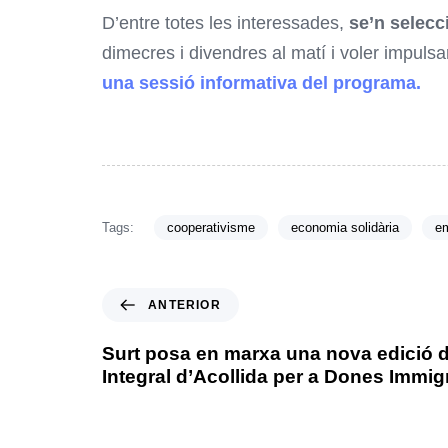
D’entre totes les interessades,
se’n selecc
dimecres i divendres al matí i voler impulsar
una sessió informativa del programa.
Tags:
cooperativisme
economia solidària
e
ANTERIOR
Surt posa en marxa una nova edició d
Integral d’Acollida per a Dones Immi