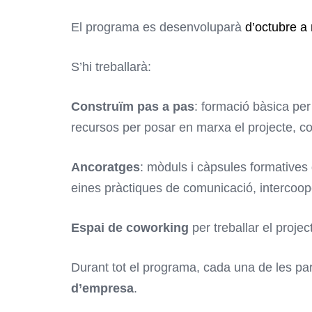
El programa es desenvoluparà
d’octubre a
S’hi treballarà:
Construïm pas a pas
: formació bàsica per
recursos per posar en marxa el projecte, co
Ancoratges
: mòduls i càpsules formatives 
eines pràctiques de comunicació, intercoop
Espai de coworking
per treballar el projec
Durant tot el programa, cada una de les par
d’empresa
.