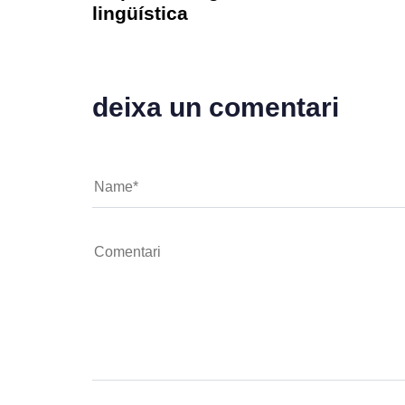
lingüística
deixa un comentari