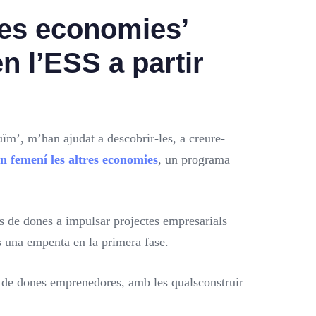
res economies’
 l’ESS a partir
ïm’, m’han ajudat a descobrir-les, a creure-
 femení les altres economies
, un programa
 de dones a impulsar projectes empresarials
s una empenta en la primera fase.
p de dones emprenedores, amb les qualsconstruir