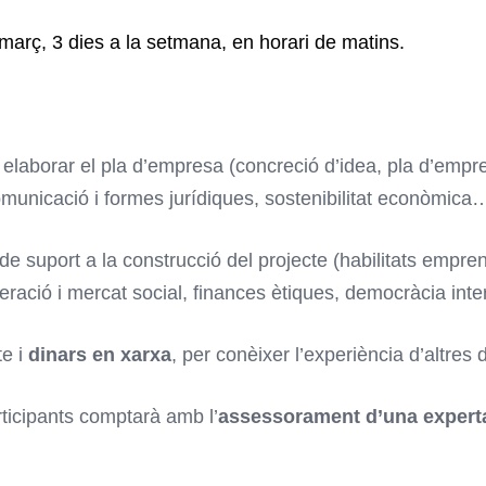
 març, 3 dies a la setmana, en horari de matins.
 elaborar el pla d’empresa (concreció d’idea, pla d’empr
municació i formes jurídiques, sostenibilitat econòmica…
de suport a la construcció del projecte (habilitats empre
eració i mercat social, finances ètiques, democràcia int
te i
dinars en xarxa
, per conèixer l’experiència d’altre
ticipants comptarà amb l’
assessorament d’una experta