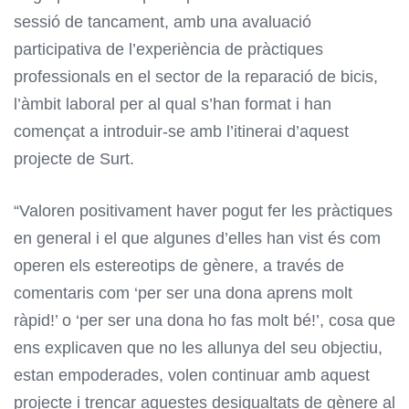
sessió de tancament, amb una avaluació
participativa de l’experiència de pràctiques
professionals en el sector de la reparació de bicis,
l’àmbit laboral per al qual s’han format i han
començat a introduir-se amb l’itinerai d’aquest
projecte de Surt.
“Valoren positivament haver pogut fer les pràctiques
en general i el que algunes d’elles han vist és com
operen els estereotips de gènere, a través de
comentaris com ‘per ser una dona aprens molt
ràpid!’ o ‘per ser una dona ho fas molt bé!’, cosa que
ens explicaven que no les allunya del seu objectiu,
estan empoderades, volen continuar amb aquest
projecte i trencar aquestes desigualtats de gènere al