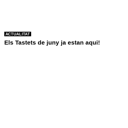
ACTUALITAT
Els Tastets de juny ja estan aqui!