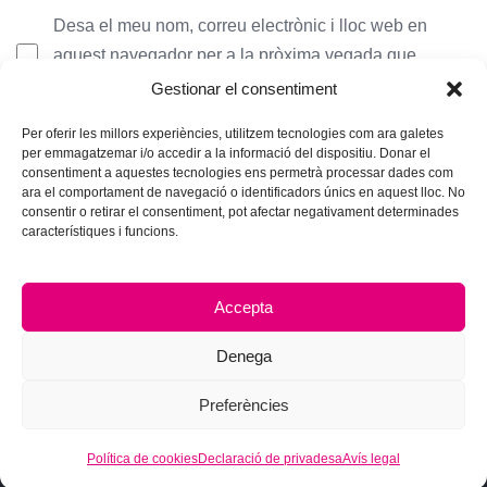
Desa el meu nom, correu electrònic i lloc web en
aquest navegador per a la pròxima vegada que
comenti.
Gestionar el consentiment
Per oferir les millors experiències, utilitzem tecnologies com ara galetes
per emmagatzemar i/o accedir a la informació del dispositiu. Donar el
consentiment a aquestes tecnologies ens permetrà processar dades com
ara el comportament de navegació o identificadors únics en aquest lloc. No
consentir o retirar el consentiment, pot afectar negativament determinades
característiques i funcions.
Accepta
Denega
Preferències
Política de cookies
Declaració de privadesa
Avís legal
© 2026 Hub Theme. All rights reserved.