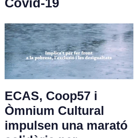
Covid-19
ECAS, Coop57 i
Òmnium Cultural
impulsen una marató