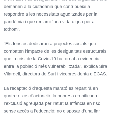
demanen a la ciutadania que contribueixi a
respondre a les necessitats aguditzades per la
pandèmia i que reclami “una vida digna per a
tothom”.
“Els fons es dedicaran a projectes socials que
combaten l’impacte de les desigualtats estructurals
que la crisi de la Covid-19 ha tornat a evidenciar
entre la població més vulnerabilitzada”, explica Sira
Vilardell, directora de Surt i vicepresidenta d’ECAS.
La recaptació d’aquesta marató es repartirà en
quatre eixos d’actuació: la pobresa cronificada i
l’exclusió agreujada per l’atur; la infància en risc i
sense accés a l’educació; no disposar d’una llar