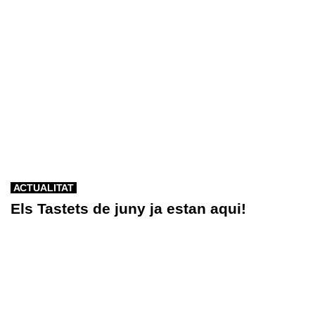
ACTUALITAT
Els Tastets de juny ja estan aqui!