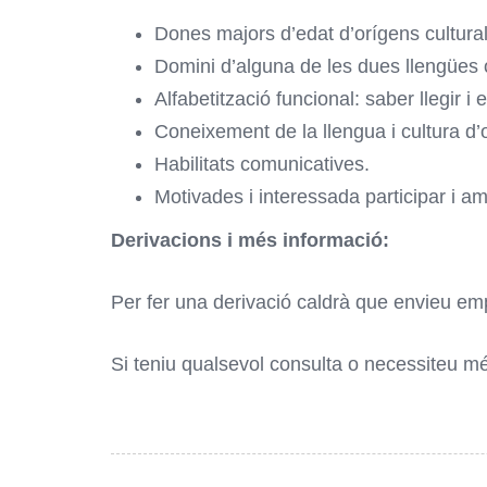
Dones majors d’edat d’orígens cultura
Domini d’alguna de les dues llengües of
Alfabetització funcional: saber llegir i 
Coneixement de la llengua i cultura d’
Habilitats comunicatives.
Motivades i interessada participar i am
Derivacions i més informació:
Per fer una derivació caldrà que envieu emp
Si teniu qualsevol consulta o necessiteu mé