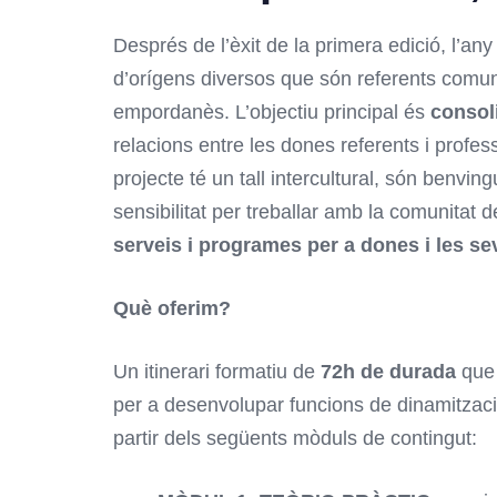
Després de l’èxit de la primera edició, l’any
d’orígens diversos que són referents comuni
empordanès. L’objectiu principal és
consol
relacions entre les dones referents i profess
projecte té un tall intercultural, són benv
sensibilitat per treballar amb la comunitat 
serveis i programes per a dones i les sev
Què oferim?
Un itinerari formatiu de
72h de durada
que 
per a desenvolupar funcions de dinamitzaci
partir dels següents mòduls de contingut: