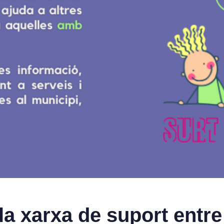
la xarxa de suport entr