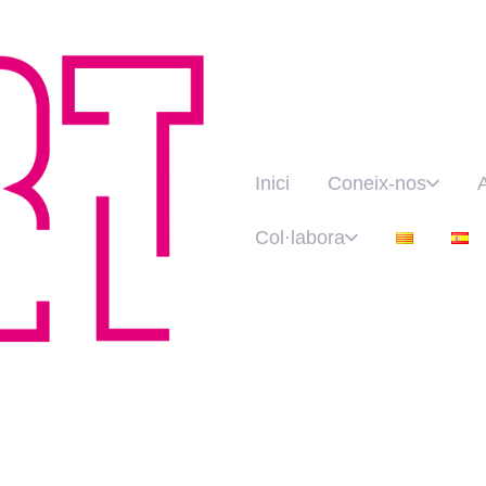
Inici
Coneix-nos
Col·labora