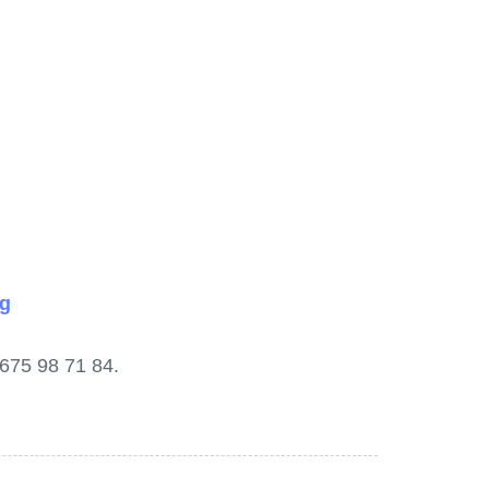
rg
 675 98 71 84.