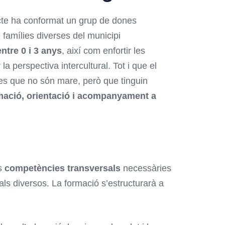
cte ha conformat un grup de dones
famílies diverses del municipi
ntre 0 i 3 anys
, així com enfortir les
la perspectiva intercultural. Tot i que el
ones que no són mare, però que tinguin
mació, orientació i acompanyament a
es
competències transversals
necessàries
ls diversos. La formació s’estructurarà a